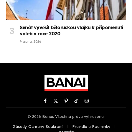
Senát vyvěsil běloruskou vlajku k připomenutí
voleb v roce 2020
9 srpna, 2026
Facebook
X
Pinterest
TikTok
Instagram
(Twitter)
© 2026 Banai. Všechna práva vyhrazena.
Zásady Ochrany Soukromí
Pravidla a Podmínky
Kontakt