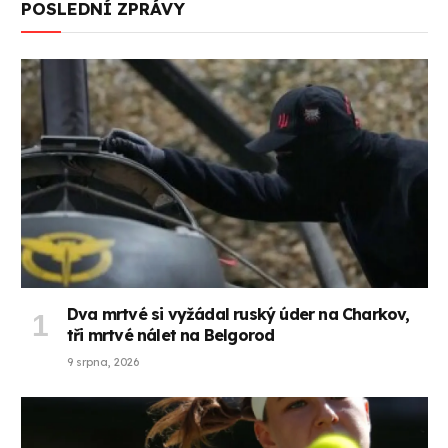
POSLEDNÍ ZPRÁVY
Dva mrtvé si vyžádal ruský úder na Charkov,
tři mrtvé nálet na Belgorod
9 srpna, 2026