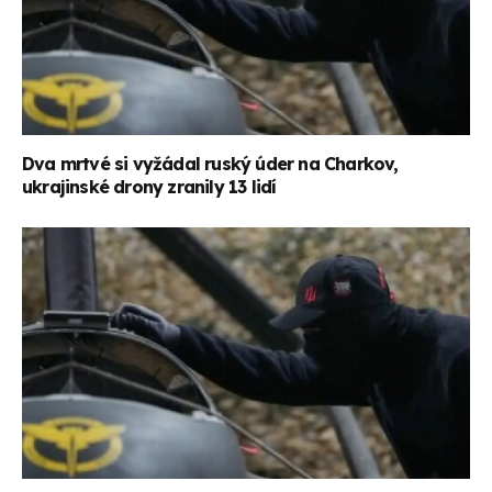
Dva mrtvé si vyžádal ruský úder na Charkov,
ukrajinské drony zranily 13 lidí