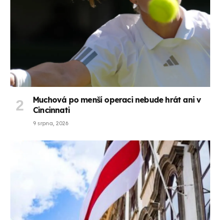
Muchová po menší operaci nebude hrát ani v
Cincinnati
9 srpna, 2026