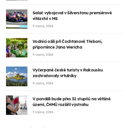
Salač vybojoval v Silverstonu premiérové
vítězství v MS
9 srpna, 2026
Vodníci ožili při Čochtanově Třeboni,
připomínce Jana Wericha
9 srpna, 2026
Vyčerpané české turisty v Rakousku
zachraňovaly vrtulníky
9 srpna, 2026
V pondělí bude přes 32 stupňů na většině
území, ČHMÚ rozšířil výstrahu
9 srpna, 2026