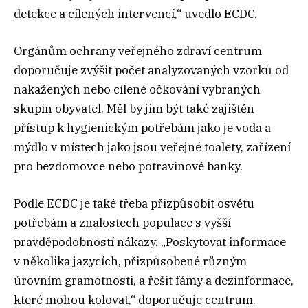
detekce a cílených intervencí,“ uvedlo ECDC.
Orgánům ochrany veřejného zdraví centrum
doporučuje zvýšit počet analyzovaných vzorků od
nakažených nebo cílené očkování vybraných
skupin obyvatel. Měl by jim být také zajištěn
přístup k hygienickým potřebám jako je voda a
mýdlo v místech jako jsou veřejné toalety, zařízení
pro bezdomovce nebo potravinové banky.
Podle ECDC je také třeba přizpůsobit osvětu
potřebám a znalostech populace s vyšší
pravděpodobností nákazy. „Poskytovat informace
v několika jazycích, přizpůsobené různým
úrovním gramotnosti, a řešit fámy a dezinformace,
které mohou kolovat,“ doporučuje centrum.