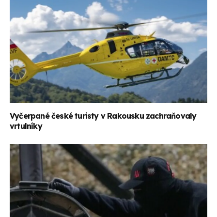
Vyčerpané české turisty v Rakousku zachraňovaly
vrtulníky