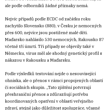
ale podle odborníků žádné příznaky nemá.
Nejvíc případů podle ECDC od začátku roku
zachytilo Slovensko (880), v Česku je nemocných
přes 600, nejvíce jsou postižené malé děti.
Maďarsko nahlásilo 530 nemocných, Rakousko 87
včetně tří úmrtí. Tři případy se objevily také v
Německu, virus měl ale shodný genetický profil s
nákazou v Rakousku a Maďarsku.
Podle výsledků testování nejde o nesouvisející
ohniska, ale o přenos v rámci propojených oblastí
či sociálních skupin. „Tato zjištění potvrzují
přeshraniční přenos a zdůrazňují potřebu
koordinovaných opatření v oblasti veřejného
zdraví, stejně jako důležitost spolupráce, včasné