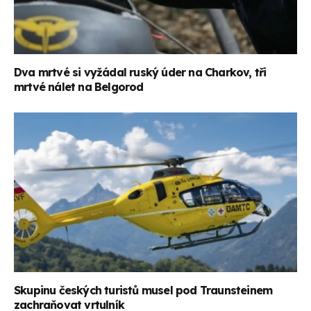
Dva mrtvé si vyžádal ruský úder na Charkov, tři
mrtvé nálet na Belgorod
Skupinu českých turistů musel pod Traunsteinem
zachraňovat vrtulník