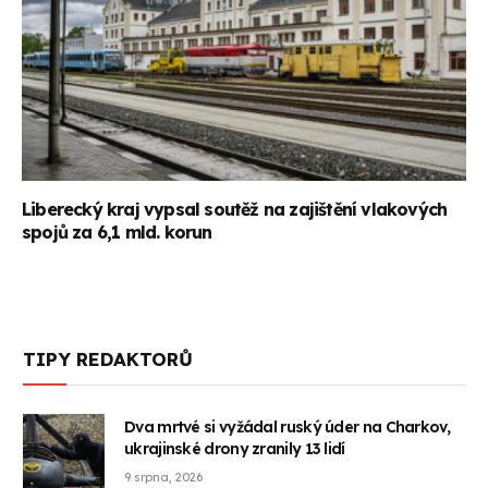
Liberecký kraj vypsal soutěž na zajištění vlakových
spojů za 6,1 mld. korun
TIPY REDAKTORŮ
Dva mrtvé si vyžádal ruský úder na Charkov,
ukrajinské drony zranily 13 lidí
9 srpna, 2026