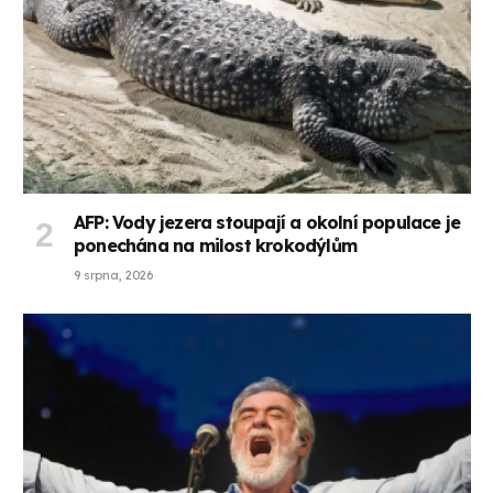
AFP: Vody jezera stoupají a okolní populace je
ponechána na milost krokodýlům
9 srpna, 2026