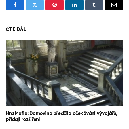
Facebook
Twitter
Pinterest
LinkedIn
Tumblr
Email
ČTI DÁL
Hra Mafia: Domovina předčila očekávání vývojářů,
přidají rozšíření