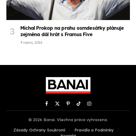
Michal Prokop na prahu osmdesátky plánuje
zejména dál hrát s Framus Five
9 srpna, 2026
Facebook
X
Pinterest
TikTok
Instagram
(Twitter)
© 2026 Banai. Všechna práva vyhrazena.
Zásady Ochrany Soukromí
Pravidla a Podmínky
Kontakt