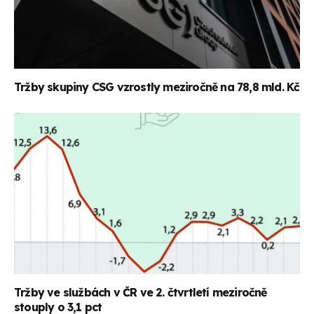
Tržby skupiny CSG vzrostly meziročně na 78,8 mld. Kč
Tržby ve službách v ČR ve 2. čtvrtletí meziročně
stouply o 3,1 pct