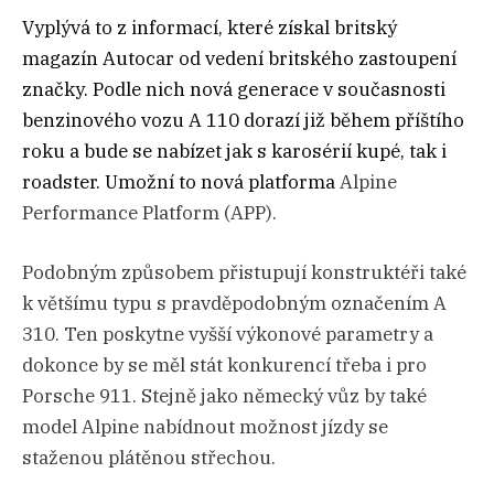
Vyplývá to z informací, které získal britský
magazín Autocar od vedení britského zastoupení
značky. Podle nich nová generace v současnosti
benzinového vozu A 110 dorazí již během příštího
roku a bude se nabízet jak s karosérií kupé, tak i
roadster. Umožní to nová platforma
Alpine
Performance Platform (APP).
Podobným způsobem přistupují konstruktéři také
k většímu typu s pravděpodobným označením A
310. Ten poskytne vyšší výkonové parametry a
dokonce by se měl stát konkurencí třeba i pro
Porsche 911. Stejně jako německý vůz by také
model Alpine nabídnout možnost jízdy se
staženou plátěnou střechou.