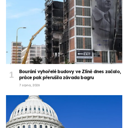
Bourání vyhořelé budovy ve Zlíně dnes začalo,
práce pak přerušila závada bagru
7 srpna, 2026