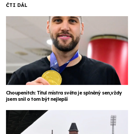
ČTI DÁL
Choupenitch: Titul mistra světa je splněný sen,vždy
jsem snil o tom být nejlepší