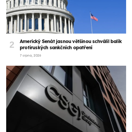
Americký Senát jasnou většinou schválil balík
protiruských sankčních opatření
7 srpna, 2026