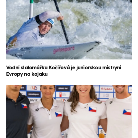
Vodní slalomářka Kočířová je juniorskou mistryní
Evropy na kajaku