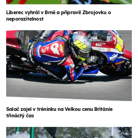
Liberec vyhrál v Brně a připravil Zbrojovku o
neporazitelnost
Salač zajel v tréninku na Velkou cenu Británie
třináctý čas