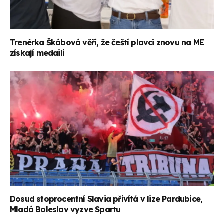
Trenérka Škábová věří, že čeští plavci znovu na ME
získají medaili
Dosud stoprocentní Slavia přivítá v lize Pardubice,
Mladá Boleslav vyzve Spartu