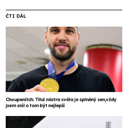
ČTI DÁL
Choupenitch: Titul mistra světa je splněný sen,vždy
jsem snil o tom být nejlepší