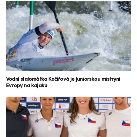
Vodní slalomářka Kočířová je juniorskou mistryní
Evropy na kajaku