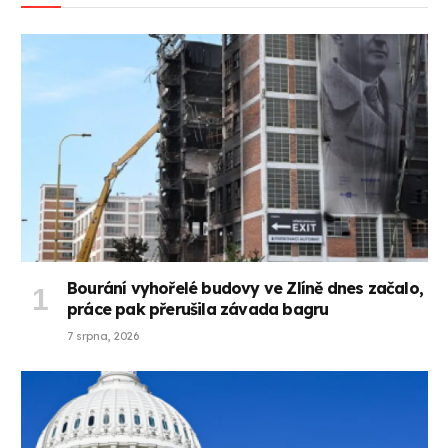
Bourání vyhořelé budovy ve Zlíně dnes začalo,
práce pak přerušila závada bagru
7 srpna, 2026