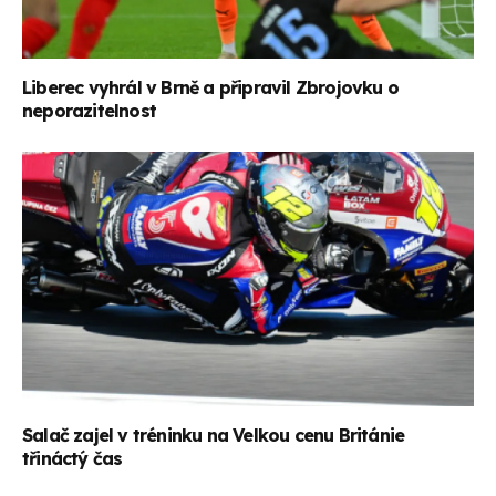
Liberec vyhrál v Brně a připravil Zbrojovku o
neporazitelnost
Salač zajel v tréninku na Velkou cenu Británie
třináctý čas