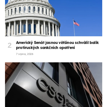
Americký Senát jasnou většinou schválil balík
protiruských sankčních opatření
7 srpna, 2026