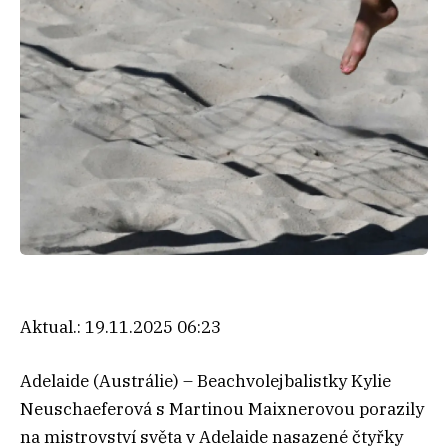
Aktual.:
19.11.2025 06:23
Adelaide (Austrálie) – Beachvolejbalistky Kylie
Neuschaeferová s Martinou Maixnerovou porazily
na mistrovství světa v Adelaide nasazené čtyřky