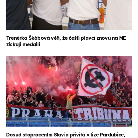
Trenérka Škábová věří, že čeští plavci znovu na ME
získají medaili
Dosud stoprocentní Slavia přivítá v lize Pardubice,