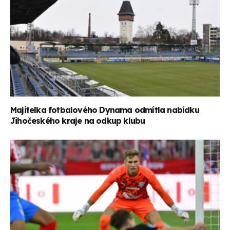
Majitelka fotbalového Dynama odmítla nabídku
Jihočeského kraje na odkup klubu