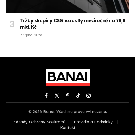
Tržby skupiny CSG vzrostly meziročně na 78,8
mld. Kč
7 srpna, 2026
Facebook
X
Pinterest
TikTok
Instagram
(Twitter)
© 2026 Banai. Všechna práva vyhrazena.
Zásady Ochrany Soukromí
Pravidla a Podmínky
Kontakt