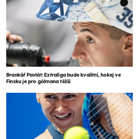
Brankář Pavlát: Extraliga bude kvalitní, hokej ve
Finsku je pro gólmana těžší