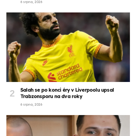
6 srpna, 2026
Salah se po konci éry v Liverpoolu upsal
Trabzonsporu na dva roky
6 srpna, 2026