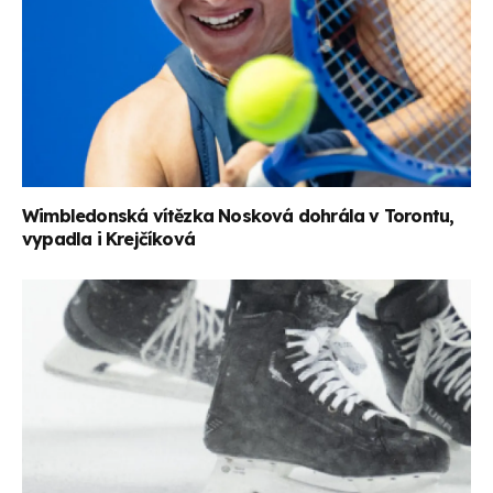
Wimbledonská vítězka Nosková dohrála v Torontu,
vypadla i Krejčíková