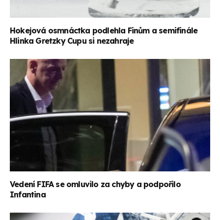
Hokejová osmnáctka podlehla Finům a semifinále
Hlinka Gretzky Cupu si nezahraje
Vedení FIFA se omluvilo za chyby a podpořilo
Infantina