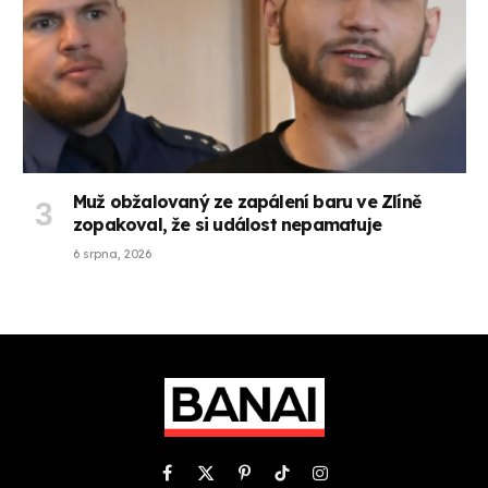
Muž obžalovaný ze zapálení baru ve Zlíně
zopakoval, že si událost nepamatuje
6 srpna, 2026
Facebook
X
Pinterest
TikTok
Instagram