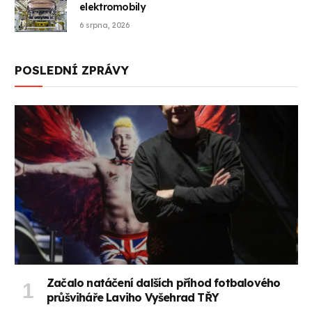
elektromobily
6 srpna, 2026
POSLEDNÍ ZPRÁVY
Začalo natáčení dalších příhod fotbalového
průšviháře Laviho Vyšehrad TŘY