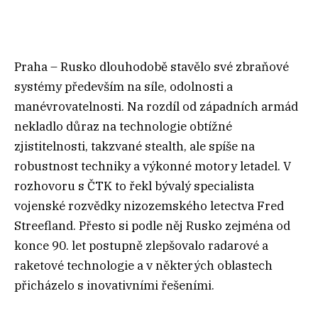
Praha – Rusko dlouhodobě stavělo své zbraňové
systémy především na síle, odolnosti a
manévrovatelnosti. Na rozdíl od západních armád
nekladlo důraz na technologie obtížné
zjistitelnosti, takzvané stealth, ale spíše na
robustnost techniky a výkonné motory letadel. V
rozhovoru s ČTK to řekl bývalý specialista
vojenské rozvědky nizozemského letectva Fred
Streefland. Přesto si podle něj Rusko zejména od
konce 90. let postupně zlepšovalo radarové a
raketové technologie a v některých oblastech
přicházelo s inovativními řešeními.