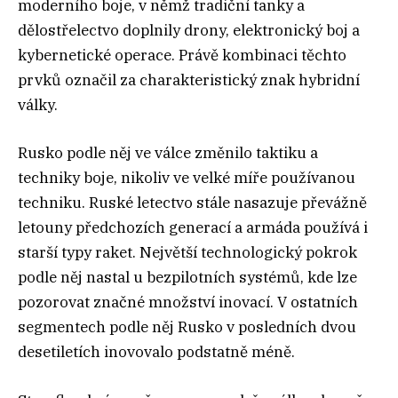
moderního boje, v němž tradiční tanky a
dělostřelectvo doplnily drony, elektronický boj a
kybernetické operace. Právě kombinaci těchto
prvků označil za charakteristický znak hybridní
války.
Rusko podle něj ve válce změnilo taktiku a
techniky boje, nikoliv ve velké míře používanou
techniku. Ruské letectvo stále nasazuje převážně
letouny předchozích generací a armáda používá i
starší typy raket. Největší technologický pokrok
podle něj nastal u bezpilotních systémů, kde lze
pozorovat značné množství inovací. V ostatních
segmentech podle něj Rusko v posledních dvou
desetiletích inovovalo podstatně méně.