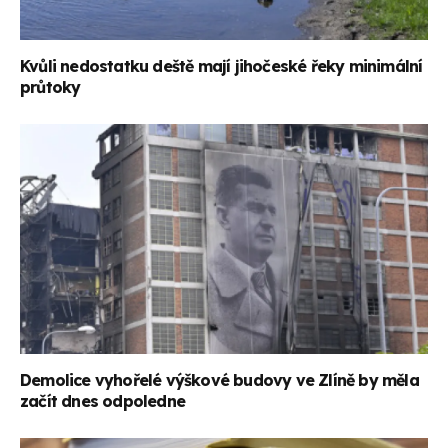
Kvůli nedostatku deště mají jihočeské řeky minimální
průtoky
Demolice vyhořelé výškové budovy ve Zlíně by měla
začít dnes odpoledne