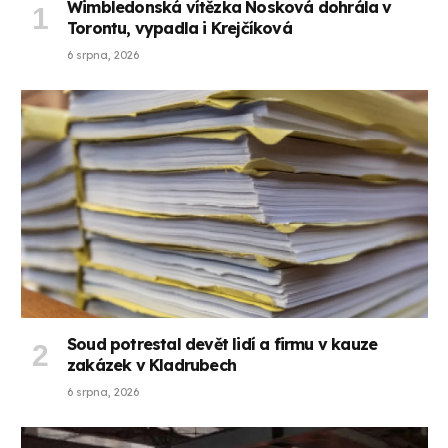
Wimbledonská vítězka Nosková dohrála v
Torontu, vypadla i Krejčíková
6 srpna, 2026
Soud potrestal devět lidí a firmu v kauze
zakázek v Kladrubech
6 srpna, 2026