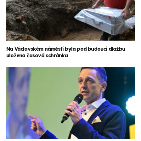
Na Václavském náměstí byla pod budoucí dlažbu
uložena časová schránka