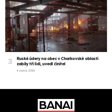
Ruské údery na obec v Charkovské oblasti
zabily tři lidi, uvedl činitel
6 srpna, 2026