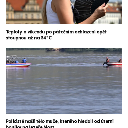
Teploty o víkendu po pátečním ochlazení opět
stoupnou až na 34°C
Policisté našli tělo muže, kterého hledali od úterní
bouřky na jezeře Most