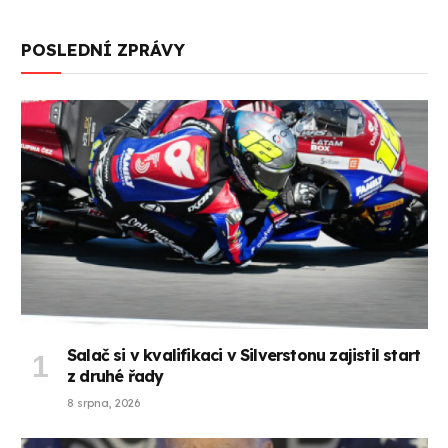
POSLEDNÍ ZPRÁVY
Salač si v kvalifikaci v Silverstonu zajistil start
z druhé řady
8 srpna, 2026