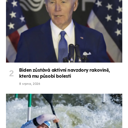
Biden zůstává aktivní navzdory rakovině,
která mu působí bolesti
8 srpna, 2026