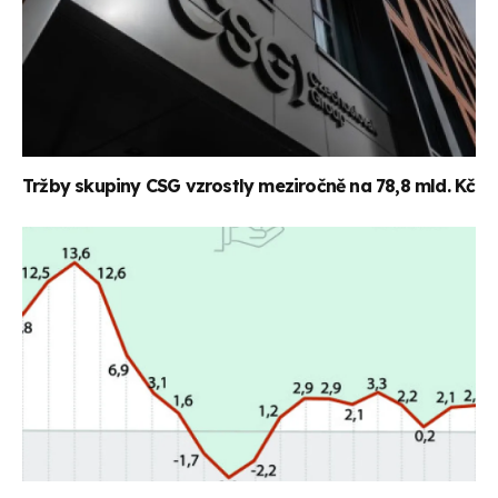
Tržby skupiny CSG vzrostly meziročně na 78,8 mld. Kč