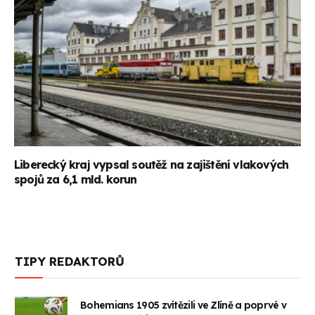
Liberecký kraj vypsal soutěž na zajištění vlakových
spojů za 6,1 mld. korun
TIPY REDAKTORŮ
Bohemians 1905 zvítězili ve Zlíně a poprvé v