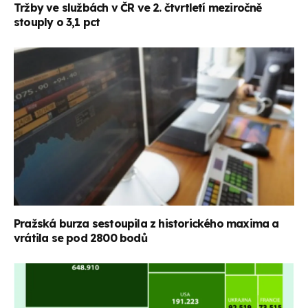
Tržby ve službách v ČR ve 2. čtvrtletí meziročně
stouply o 3,1 pct
Pražská burza sestoupila z historického maxima a
vrátila se pod 2800 bodů