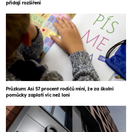
přidají rozšíření
Průzkum: Asi 57 procent rodičů míní, že za školní
pomůcky zaplatí víc než loni