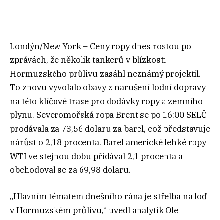
Londýn/New York – Ceny ropy dnes rostou po
zprávách, že několik tankerů v blízkosti
Hormuzského průlivu zasáhl neznámý projektil.
To znovu vyvolalo obavy z narušení lodní dopravy
na této klíčové trase pro dodávky ropy a zemního
plynu. Severomořská ropa Brent se po 16:00 SELČ
prodávala za 73,56 dolaru za barel, což představuje
nárůst o 2,18 procenta. Barel americké lehké ropy
WTI ve stejnou dobu přidával 2,1 procenta a
obchodoval se za 69,98 dolaru.
„Hlavním tématem dnešního rána je střelba na loď
v Hormuzském průlivu,“ uvedl analytik Ole