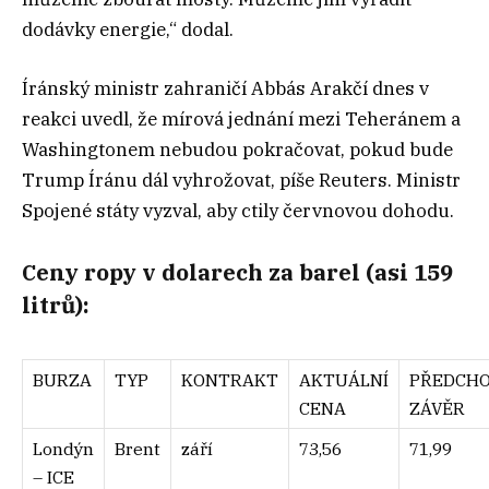
dodávky energie,“ dodal.
Íránský ministr zahraničí Abbás Arakčí dnes v
reakci uvedl, že mírová jednání mezi Teheránem a
Washingtonem nebudou pokračovat, pokud bude
Trump Íránu dál vyhrožovat, píše Reuters. Ministr
Spojené státy vyzval, aby ctily červnovou dohodu.
Ceny ropy v dolarech za barel (asi 159
litrů):
BURZA
TYP
KONTRAKT
AKTUÁLNÍ
PŘEDCHO
CENA
ZÁVĚR
Londýn
Brent
září
73,56
71,99
– ICE