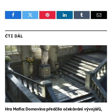
Facebook
Twitter
Pinterest
LinkedIn
Tumblr
Email
ČTI DÁL
Hra Mafia: Domovina předčila očekávání vývojářů,