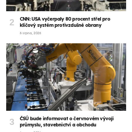
CNN: USA vyčerpaly 80 procent střel pro
klíčový systém protivzdušné obrany
6 srpna, 2026
ČSÚ bude informovat o červnovém vývoji
průmyslu, stavebnictví a obchodu