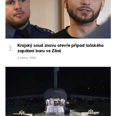
Krajský soud znovu otevře případ loňského
zapálení baru ve Zlíně
6 srpna, 2026