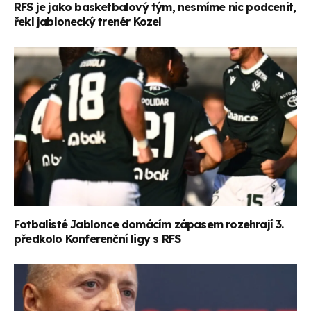
RFS je jako basketbalový tým, nesmíme nic podcenit,
řekl jablonecký trenér Kozel
Fotbalisté Jablonce domácím zápasem rozehrají 3.
předkolo Konferenční ligy s RFS