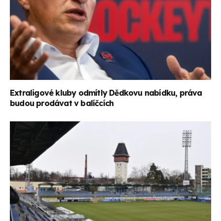
Extraligové kluby odmítly Dědkovu nabídku, práva
budou prodávat v balíčcích