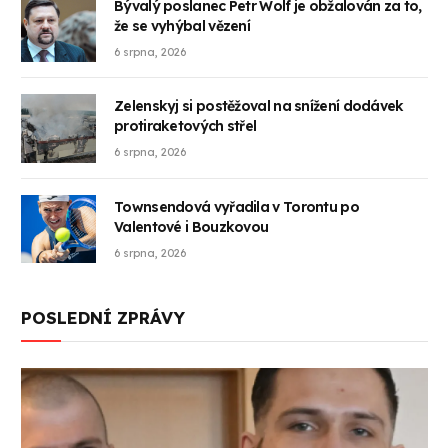
Bývalý poslanec Petr Wolf je obžalován za to,
že se vyhýbal vězení
6 srpna, 2026
Zelenskyj si postěžoval na snížení dodávek
protiraketových střel
6 srpna, 2026
Townsendová vyřadila v Torontu po
Valentové i Bouzkovou
6 srpna, 2026
POSLEDNÍ ZPRÁVY