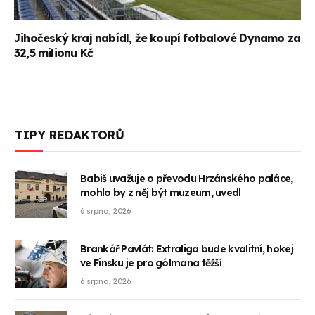
Jihočeský kraj nabídl, že koupí fotbalové Dynamo za
32,5 milionu Kč
TIPY REDAKTORŮ
Babiš uvažuje o převodu Hrzánského paláce,
mohlo by z něj být muzeum, uvedl
6 srpna, 2026
Brankář Pavlát: Extraliga bude kvalitní, hokej
ve Finsku je pro gólmana těžší
6 srpna, 2026