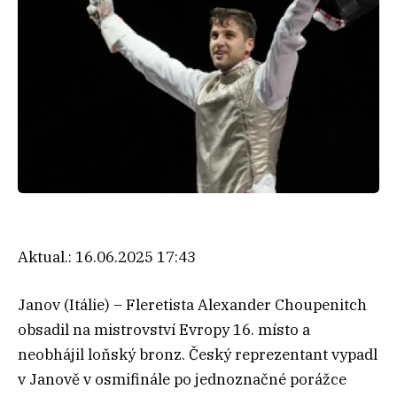
Aktual.:
16.06.2025 17:43
Janov (Itálie) – Fleretista Alexander Choupenitch
obsadil na mistrovství Evropy 16. místo a
neobhájil loňský bronz. Český reprezentant vypadl
v Janově v osmifinále po jednoznačné porážce