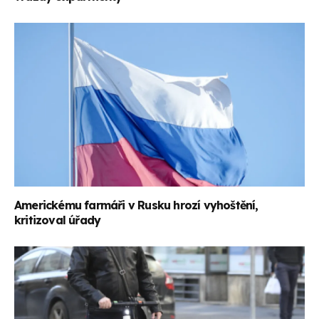
Americkému farmáři v Rusku hrozí vyhoštění,
kritizoval úřady