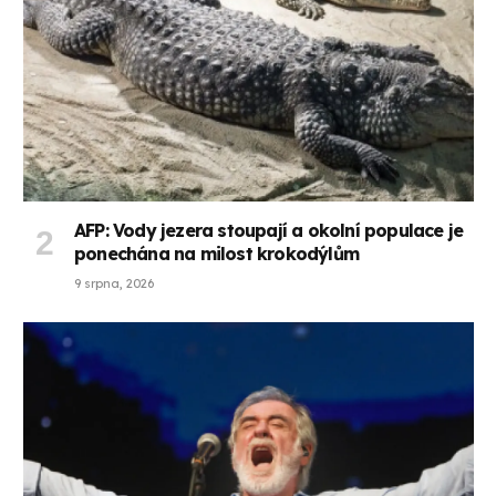
AFP: Vody jezera stoupají a okolní populace je
ponechána na milost krokodýlům
9 srpna, 2026