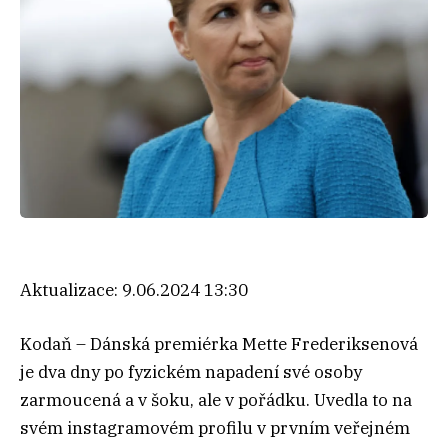
Aktualizace:
9.06.2024 13:30
Kodaň – Dánská premiérka Mette Frederiksenová
je dva dny po fyzickém napadení své osoby
zarmoucená a v šoku, ale v pořádku. Uvedla to na
svém instagramovém profilu v prvním veřejném