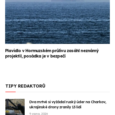
Plavidlo v Hormuzském průlivu zasáhl neznámý
projektil, posádka je v bezpečí
TIPY REDAKTORŮ
Dva mrtvé si vyžádal ruský úder na Charkov,
ukrajinské drony zranily 13 lidí
9 srpna, 2026