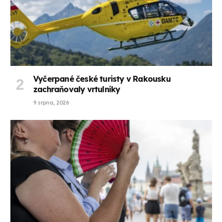
Vyčerpané české turisty v Rakousku
zachraňovaly vrtulníky
9 srpna, 2026