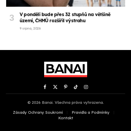
V pondělí bude přes 32 stupňů na většině
území, ČHMÚ rozšířil výstrahu
9 srpna, 2026
Facebook
X
Pinterest
TikTok
Instagram
(Twitter)
© 2026 Banai. Všechna práva vyhrazena.
Zásady Ochrany Soukromí
Pravidla a Podmínky
Kontakt