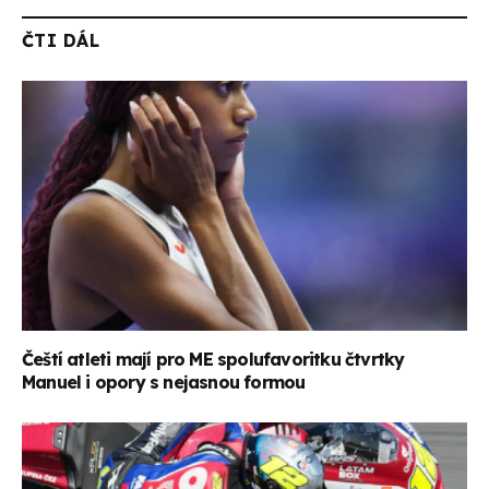
ČTI DÁL
Čeští atleti mají pro ME spolufavoritku čtvrtky
Manuel i opory s nejasnou formou