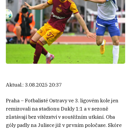
Aktual.:
3.08.2025 20:37
Praha – Fotbalisté Ostravy ve 3. ligovém kole jen
remizovali na stadionu Dukly 1:1 a v sezoně
zůstávají bez vítězství v soutěžním utkání. Oba
góly padly na Julisce již v prvním poločase. Skóre