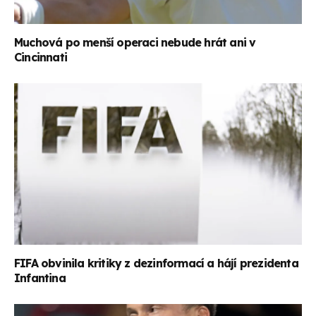
Muchová po menší operaci nebude hrát ani v
Cincinnati
FIFA obvinila kritiky z dezinformací a hájí prezidenta
Infantina