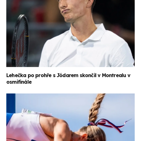
Lehečka po prohře s Jódarem skončil v Montrealu v
osmifinále