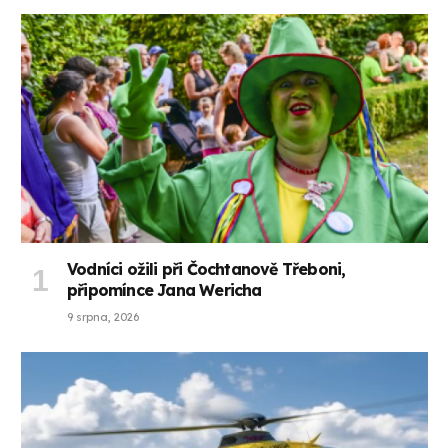
Vodníci ožili při Čochtanově Třeboni,
připomínce Jana Wericha
9 srpna, 2026