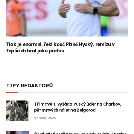
Tlak je enormní, řekl kouč Plzně Hyský, remízu v
Teplicích bral jako prohru
TIPY REDAKTORŮ
Tři mrtvé si vyžádal ruský úder na Charkov,
pět mrtvých nálet na Belgorod
9 srpna, 2026