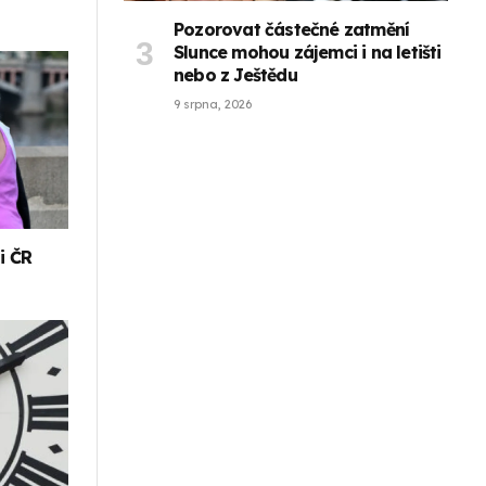
Pozorovat částečné zatmění
Slunce mohou zájemci i na letišti
nebo z Ještědu
9 srpna, 2026
i ČR