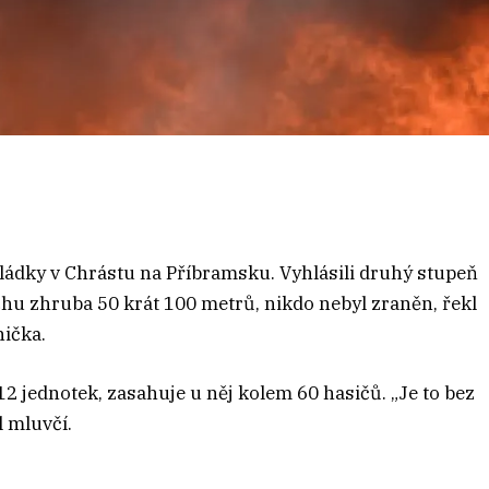
kládky v Chrástu na Příbramsku. Vyhlásili druhý stupeň
hu zhruba 50 krát 100 metrů, nikdo nebyl zraněn, řekl
ička.
12 jednotek, zasahuje u něj kolem 60 hasičů. „Je to bez
l mluvčí.