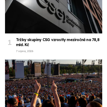
Tržby skupiny CSG vzrostly meziročně na 78,8
mld. Kč
7 srpna, 2026