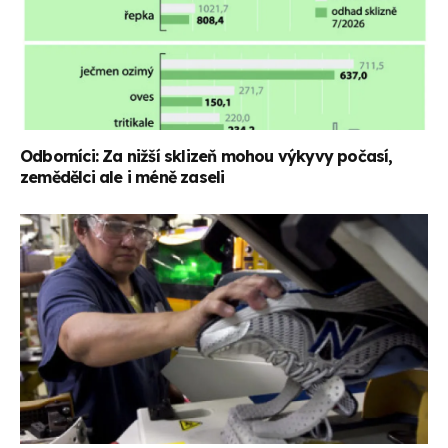
Odborníci: Za nižší sklizeň mohou výkyvy počasí,
zemědělci ale i méně zaseli