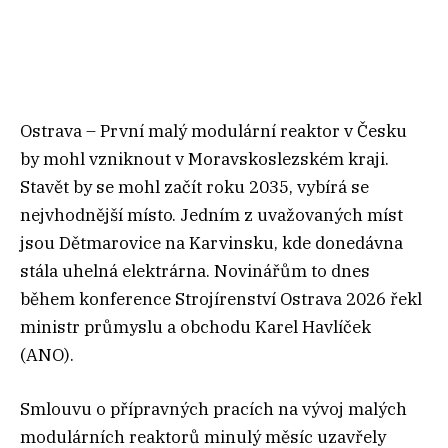
Ostrava – První malý modulární reaktor v Česku
by mohl vzniknout v Moravskoslezském kraji.
Stavět by se mohl začít roku 2035, vybírá se
nejvhodnější místo. Jedním z uvažovaných míst
jsou Dětmarovice na Karvinsku, kde donedávna
stála uhelná elektrárna. Novinářům to dnes
během konference Strojírenství Ostrava 2026 řekl
ministr průmyslu a obchodu Karel Havlíček
(ANO).
Smlouvu o přípravných pracích na vývoj malých
modulárních reaktorů minulý měsíc uzavřely