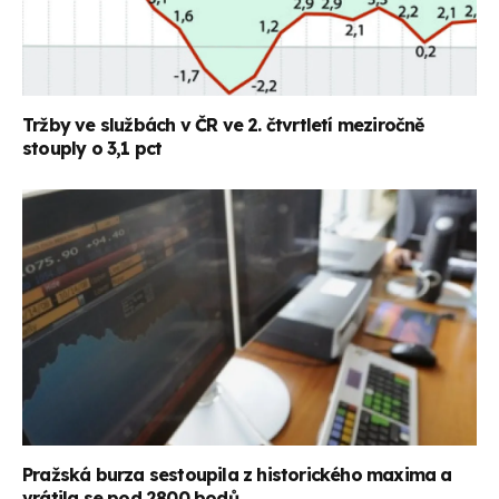
Tržby ve službách v ČR ve 2. čtvrtletí meziročně
stouply o 3,1 pct
Pražská burza sestoupila z historického maxima a
vrátila se pod 2800 bodů