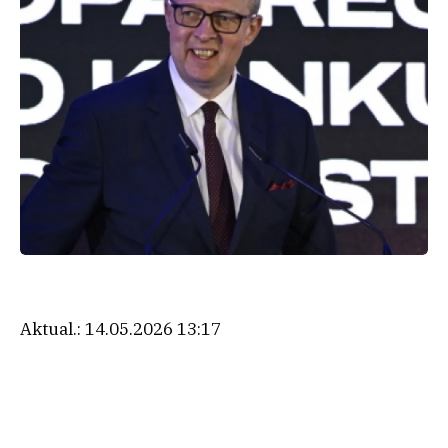
Aktual.:
14.05.2026 13:17