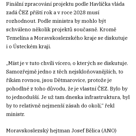
Finální zpracování projektu podle Havlíčka vláda
zadá ČEZ příští rok a v roce 2028 musí
rozhodnout. Podle ministra by mohlo být
schváleno několik projektů současně. Kromě
Temelína a Moravskoslezského kraje se diskutuje
i o Ústeckém kraji.
„Míst je v tuto chvíli vícero, o kterých se diskutuje.
Samozřejmě jedno z těch nejskloňovanějších, to
říkám rovnou, jsou Dětmarovice, protože je
pohodlné z toho důvodu, že je vlastní ČEZ. Bylo by
to jednodušší. Je už tam dneska infrastruktura, byl
by to relativně nejmenší zásah do okolí,“ řekl
ministr.
Moravskoslezský hejtman Josef Bělica (ANO)