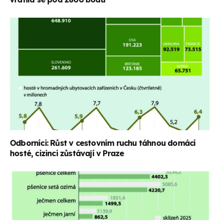
Odborníci: Růst v cestovním ruchu táhnou domácí
hosté, cizinci zůstávají v Praze