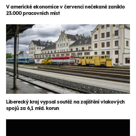
V americké ekonomice v červenci nečekaně zaniklo
23.000 pracovních míst
Liberecký kraj vypsal soutěž na zajištění vlakových
spojů za 6,1 mld. korun