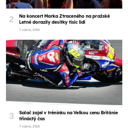
Na koncert Marka Ztraceného na pražské
Letné dorazily desítky tisíc lidí
7 srpna, 2026
Salač zajel v tréninku na Velkou cenu Británie
třináctý čas
7 srpna, 2026