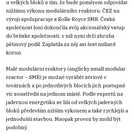
u velkých bloků s tím, že bude poměrem odpovídat
nižšímu výkonu modulárního reaktoru. ČEZ na
vývoji spolupracuje s Rolls-Royce SMR. Česká
společnost loni dokončila svůj akcionářský vstup
do britské společnosti, v níž nyní drží zhruba
pětinový podíl. Zaplatila za něj asi šest miliard
korun.
Malé modulární reaktory (anglicky small modular
reactor – SMR) je možné vyrábět sériově v
továrnách a po jednotlivých blocích jich postupně
víc soustředit na jednom místě. Podle expertů na
jadernou energetiku se liší od velkých jaderných
bloků především nižším výkonem a také rychlejší a
jednodušší stavbou. Naopak provoz by mohl být
podobný.