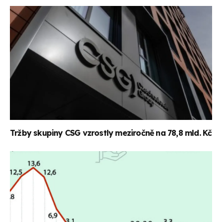
Tržby skupiny CSG vzrostly meziročně na 78,8 mld. Kč