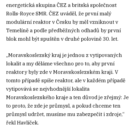
energetická skupina ČEZ a britská společnost
Rolls-Royce SMR. ČEZ uváděl, že první malý
modulární reaktor v Česku by měl vzniknout v
Temelíně a podle předběžných odhadů by první
blok mohl být spuštěn v druhé polovině 30. let.
„Moravskoslezský kraj je jednou z vytipovaných
lokalit a my děláme všechno pro to, aby první
reaktory byly zde v Moravskoslezském kraji. V
tomto případě spíše reaktor, ale v každém případě
vytipovává se nejvhodnější lokalita
Moravskoslezského kraje a ten důvod je zřejmý: Je
to proto, že zde je průmysl, a pokud chceme ten
průmysl udržet, musíme mu zabezpečit i zdroje,“
řekl Havlíček.