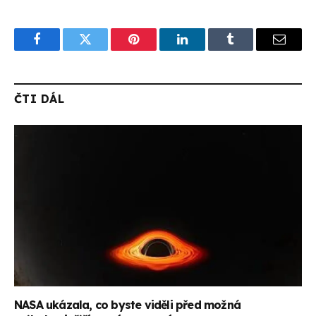
Facebook
Twitter
Pinterest
LinkedIn
Tumblr
Email
ČTI DÁL
NASA ukázala, co byste viděli před možná