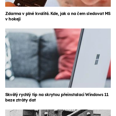
Zdarma v plné kvalitě. Kde, jak a na čem sledovat MS
v hokeji
Skvělý rychlý tip na skrytou přeinstalaci Windows 11
beze ztráty dat