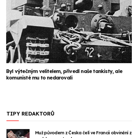
Byl výtečným velitelem, přivedl naše tankisty, ale
komunisté mu to nedarovali
TIPY REDAKTORŮ
Muž původem z Česka čelí ve Francii obvinění z