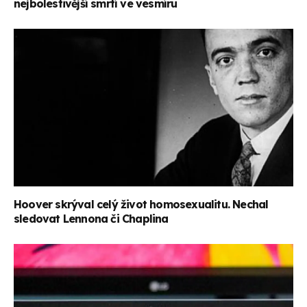
nejbolestivější smrtí ve vesmíru
Hoover skrýval celý život homosexualitu. Nechal
sledovat Lennona či Chaplina