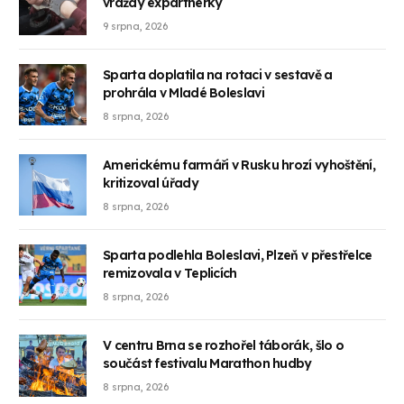
vraždy expartnerky
9 srpna, 2026
Sparta doplatila na rotaci v sestavě a
prohrála v Mladé Boleslavi
8 srpna, 2026
Americkému farmáři v Rusku hrozí vyhoštění,
kritizoval úřady
8 srpna, 2026
Sparta podlehla Boleslavi, Plzeň v přestřelce
remizovala v Teplicích
8 srpna, 2026
V centru Brna se rozhořel táborák, šlo o
součást festivalu Marathon hudby
8 srpna, 2026