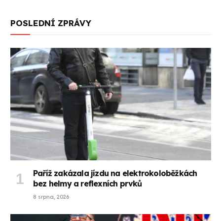
POSLEDNÍ ZPRÁVY
Paříž zakázala jízdu na elektrokoloběžkách
bez helmy a reflexních prvků
8 srpna, 2026