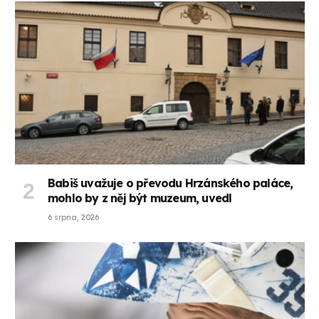
Babiš uvažuje o převodu Hrzánského paláce,
mohlo by z něj být muzeum, uvedl
6 srpna, 2026