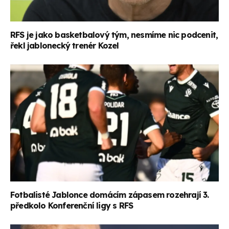
RFS je jako basketbalový tým, nesmíme nic podcenit,
řekl jablonecký trenér Kozel
Fotbalisté Jablonce domácím zápasem rozehrají 3.
předkolo Konferenční ligy s RFS