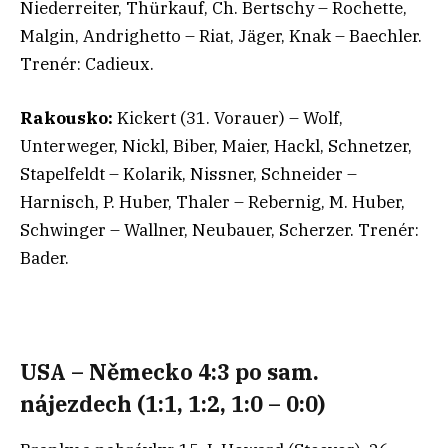
Niederreiter, Thürkauf, Ch. Bertschy – Rochette,
Malgin, Andrighetto – Riat, Jäger, Knak – Baechler.
Trenér: Cadieux.
Rakousko:
Kickert (31. Vorauer) – Wolf,
Unterweger, Nickl, Biber, Maier, Hackl, Schnetzer,
Stapelfeldt – Kolarik, Nissner, Schneider –
Harnisch, P. Huber, Thaler – Rebernig, M. Huber,
Schwinger – Wallner, Neubauer, Scherzer. Trenér:
Bader.
USA – Německo 4:3 po sam.
nájezdech (1:1, 1:2, 1:0 – 0:0)