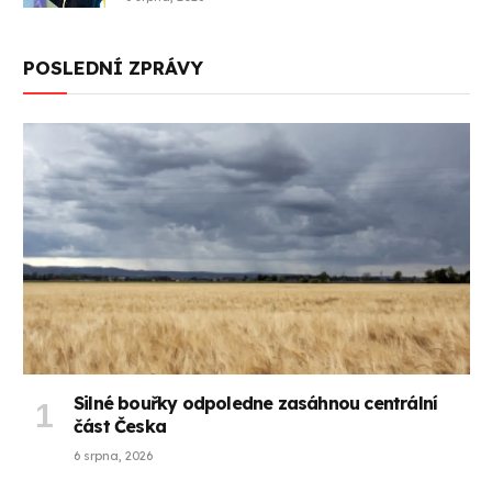
POSLEDNÍ ZPRÁVY
Silné bouřky odpoledne zasáhnou centrální
část Česka
6 srpna, 2026