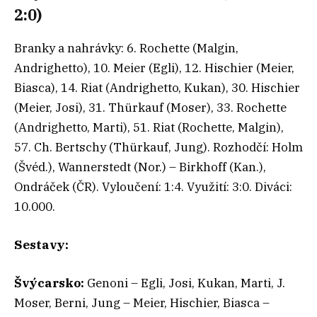
2:0)
Branky a nahrávky: 6. Rochette (Malgin,
Andrighetto), 10. Meier (Egli), 12. Hischier (Meier,
Biasca), 14. Riat (Andrighetto, Kukan), 30. Hischier
(Meier, Josi), 31. Thürkauf (Moser), 33. Rochette
(Andrighetto, Marti), 51. Riat (Rochette, Malgin),
57. Ch. Bertschy (Thürkauf, Jung). Rozhodčí: Holm
(Švéd.), Wannerstedt (Nor.) – Birkhoff (Kan.),
Ondráček (ČR). Vyloučení: 1:4. Využití: 3:0. Diváci:
10.000.
Sestavy:
Švýcarsko:
Genoni – Egli, Josi, Kukan, Marti, J.
Moser, Berni, Jung – Meier, Hischier, Biasca –