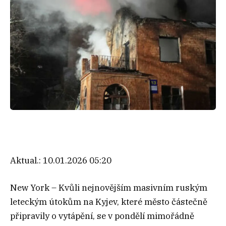
Aktual.:
10.01.2026 05:20
New York – Kvůli nejnovějším masivním ruským
leteckým útokům na Kyjev, které město částečně
připravily o vytápění, se v pondělí mimořádně