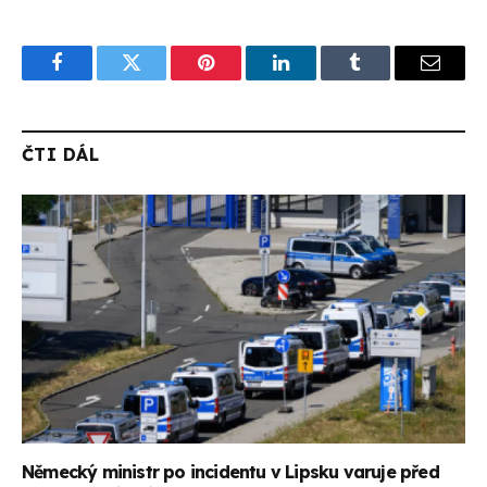
Facebook
Twitter
Pinterest
LinkedIn
Tumblr
Email
ČTI DÁL
Německý ministr po incidentu v Lipsku varuje před