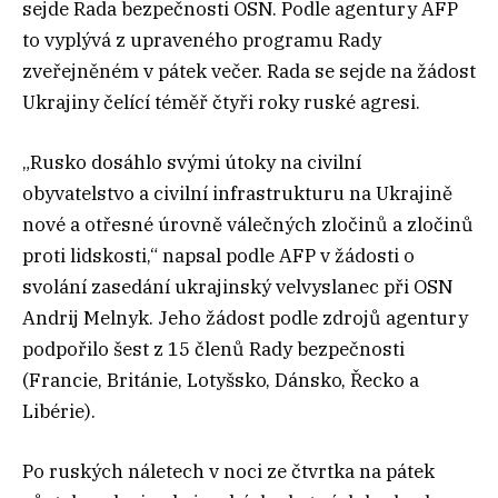
sejde Rada bezpečnosti OSN. Podle agentury AFP
to vyplývá z upraveného programu Rady
zveřejněném v pátek večer. Rada se sejde na žádost
Ukrajiny čelící téměř čtyři roky ruské agresi.
„Rusko dosáhlo svými útoky na civilní
obyvatelstvo a civilní infrastrukturu na Ukrajině
nové a otřesné úrovně válečných zločinů a zločinů
proti lidskosti,“ napsal podle AFP v žádosti o
svolání zasedání ukrajinský velvyslanec při OSN
Andrij Melnyk. Jeho žádost podle zdrojů agentury
podpořilo šest z 15 členů Rady bezpečnosti
(Francie, Británie, Lotyšsko, Dánsko, Řecko a
Libérie).
Po ruských náletech v noci ze čtvrtka na pátek