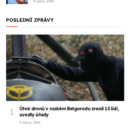
9 srpna, 2026
POSLEDNÍ ZPRÁVY
Útok dronů v ruském Belgorodu zranil 13 lidí,
uvedly úřady
9 srpna, 2026