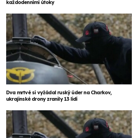
každodenními útoky
Dva mrtvé si vyžádal ruský úder na Charkov,
ukrajinské drony zranily 13 lidí