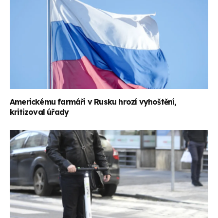
Americkému farmáři v Rusku hrozí vyhoštění,
kritizoval úřady