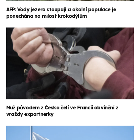
AFP: Vody jezera stoupají a okolní populace je
ponechána na milost krokodýlům
Muž původem z Česka čelí ve Francii obvinění z
vraždy expartnerky