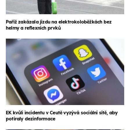
Paříž zakázala jízdu na elektrokoloběžkách bez
helmy a reflexních prvků
EK kvůli incidentu v Ceutě vyzývá sociální sítě, aby
potíraly dezinformace