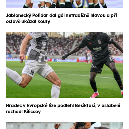
Jablonecký Polidar dal gól netradičně hlavou a při
oslavě ukázal kouty
Hradec v Evropské lize podlehl Besiktasi, v oslabení
rozhodl Kilicsoy