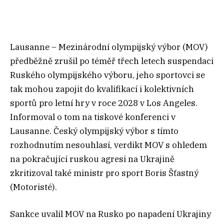
Lausanne – Mezinárodní olympijský výbor (MOV)
předběžně zrušil po téměř třech letech suspendaci
Ruského olympijského výboru, jeho sportovci se
tak mohou zapojit do kvalifikací i kolektivních
sportů pro letní hry v roce 2028 v Los Angeles.
Informoval o tom na tiskové konferenci v
Lausanne. Český olympijský výbor s tímto
rozhodnutím nesouhlasí, verdikt MOV s ohledem
na pokračující ruskou agresi na Ukrajině
zkritizoval také ministr pro sport Boris Šťastný
(Motoristé).
Sankce uvalil MOV na Rusko po napadení Ukrajiny