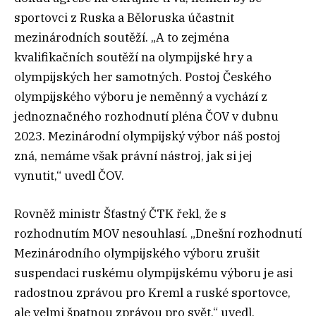
sportovci z Ruska a Běloruska účastnit
mezinárodních soutěží. „A to zejména
kvalifikačních soutěží na olympijské hry a
olympijských her samotných. Postoj Českého
olympijského výboru je neměnný a vychází z
jednoznačného rozhodnutí pléna ČOV v dubnu
2023. Mezinárodní olympijský výbor náš postoj
zná, nemáme však právní nástroj, jak si jej
vynutit,“ uvedl ČOV.
Rovněž ministr Šťastný ČTK řekl, že s
rozhodnutím MOV nesouhlasí. „Dnešní rozhodnutí
Mezinárodního olympijského výboru zrušit
suspendaci ruskému olympijskému výboru je asi
radostnou zprávou pro Kreml a ruské sportovce,
ale velmi špatnou zprávou pro svět,“ uvedl.