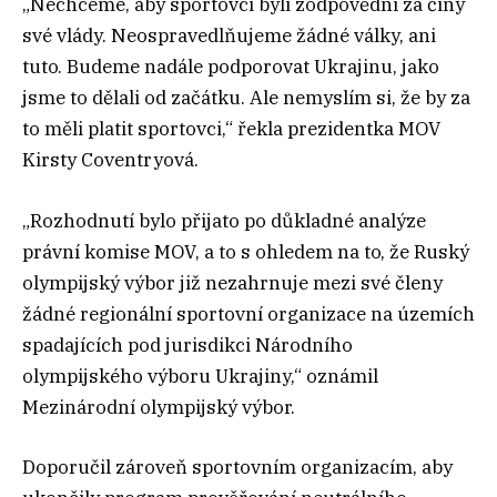
„Nechceme, aby sportovci byli zodpovědní za činy
své vlády. Neospravedlňujeme žádné války, ani
tuto. Budeme nadále podporovat Ukrajinu, jako
jsme to dělali od začátku. Ale nemyslím si, že by za
to měli platit sportovci,“ řekla prezidentka MOV
Kirsty Coventryová.
„Rozhodnutí bylo přijato po důkladné analýze
právní komise MOV, a to s ohledem na to, že Ruský
olympijský výbor již nezahrnuje mezi své členy
žádné regionální sportovní organizace na územích
spadajících pod jurisdikci Národního
olympijského výboru Ukrajiny,“ oznámil
Mezinárodní olympijský výbor.
Doporučil zároveň sportovním organizacím, aby