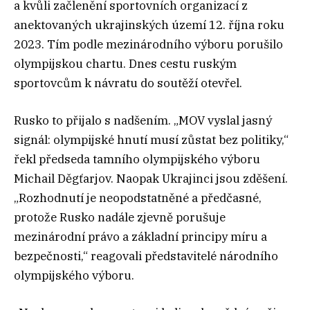
a kvůli začlenění sportovních organizací z
anektovaných ukrajinských území 12. října roku
2023. Tím podle mezinárodního výboru porušilo
olympijskou chartu. Dnes cestu ruským
sportovcům k návratu do soutěží otevřel.
Rusko to přijalo s nadšením. „MOV vyslal jasný
signál: olympijské hnutí musí zůstat bez politiky,“
řekl předseda tamního olympijského výboru
Michail Děgťarjov. Naopak Ukrajinci jsou zděšení.
„Rozhodnutí je neopodstatněné a předčasné,
protože Rusko nadále zjevně porušuje
mezinárodní právo a základní principy míru a
bezpečnosti,“ reagovali představitelé národního
olympijského výboru.