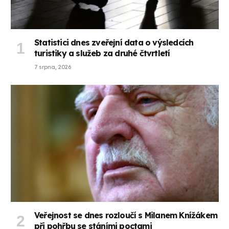
Statistici dnes zveřejní data o výsledcích
turistiky a služeb za druhé čtvrtletí
7 srpna, 2026
Veřejnost se dnes rozloučí s Milanem Knížákem
při pohřbu se stáními poctami