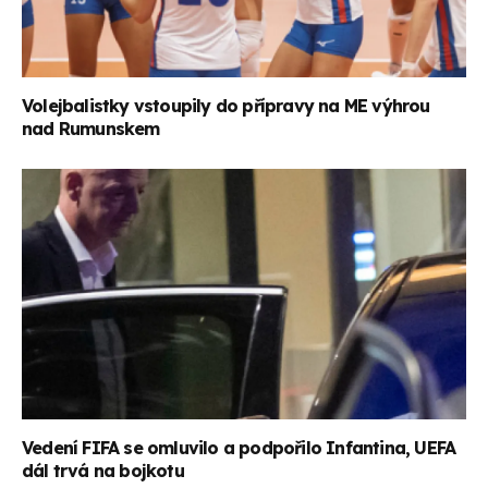
Volejbalistky vstoupily do přípravy na ME výhrou
nad Rumunskem
Vedení FIFA se omluvilo a podpořilo Infantina, UEFA
dál trvá na bojkotu