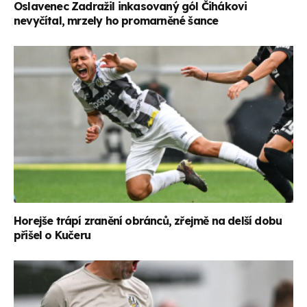
Oslavenec Zadražil inkasovaný gól Čihákovi
nevyčítal, mrzely ho promarněné šance
Horejše trápí zranění obránců, zřejmě na delší dobu
přišel o Kučeru