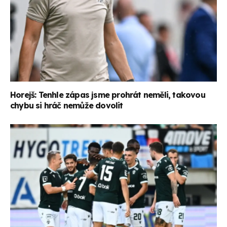
Horejš: Tenhle zápas jsme prohrát neměli, takovou
chybu si hráč nemůže dovolit