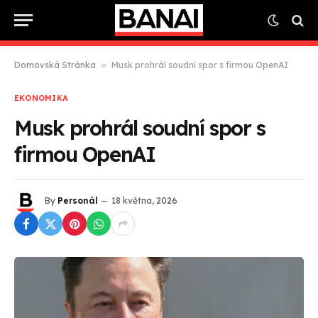
Domovská Stránka
»
Musk prohrál soudní spor s firmou OpenAI
EKONOMIKA
Musk prohrál soudní spor s
firmou OpenAI
By
Personál
18 května, 2026