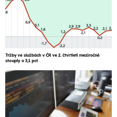
Tržby ve službách v ČR ve 2. čtvrtletí meziročně
stouply o 3,1 pct