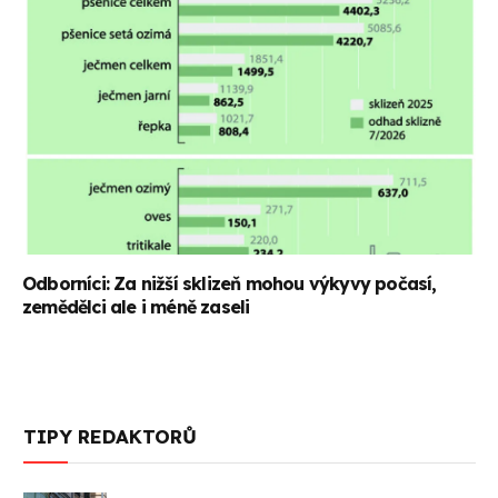
Odborníci: Za nižší sklizeň mohou výkyvy počasí,
zemědělci ale i méně zaseli
TIPY REDAKTORŮ