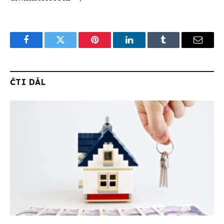
Facebook
Twitter
Pinterest
LinkedIn
Tumblr
Email
ČTI DÁL