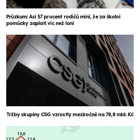
Průzkum: Asi 57 procent rodičů míní, že za školní
pomůcky zaplatí víc než loni
Tržby skupiny CSG vzrostly meziročně na 78,8 mld. Kč