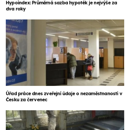
Hypoindex: Průměrná sazba hypoték je nejvýše za
dva roky
Úřad práce dnes zveřejní údaje o nezaměstnanosti v
Česku za červenec