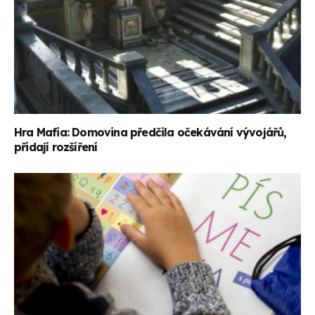
Hra Mafia: Domovina předčila očekávání vývojářů,
přidají rozšíření