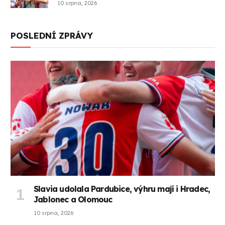
10 srpna, 2026
POSLEDNÍ ZPRÁVY
Slavia udolala Pardubice, výhru mají i Hradec,
Jablonec a Olomouc
10 srpna, 2026