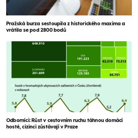
Pražská burza sestoupila z historického maxima a
vrátila se pod 2800 bodů
Odborníci: Růst v cestovním ruchu táhnou domácí
hosté, cizinci zůstávají v Praze