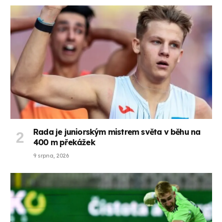
Rada je juniorským mistrem světa v běhu na
400 m překážek
9 srpna, 2026