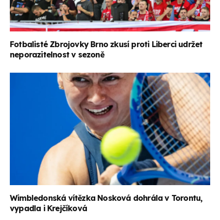
Fotbalisté Zbrojovky Brno zkusí proti Liberci udržet
neporazitelnost v sezoně
Wimbledonská vítězka Nosková dohrála v Torontu,
vypadla i Krejčíková