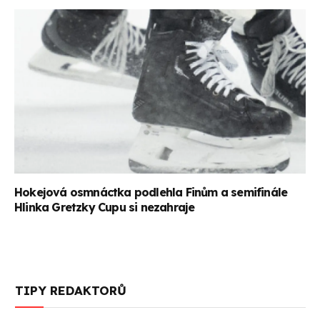
Hokejová osmnáctka podlehla Finům a semifinále
Hlinka Gretzky Cupu si nezahraje
TIPY REDAKTORŮ