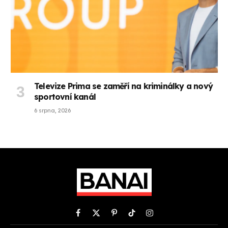
Televize Prima se zaměří na kriminálky a nový
sportovní kanál
6 srpna, 2026
Facebook
X
Pinterest
TikTok
Instagram
(Twitter)