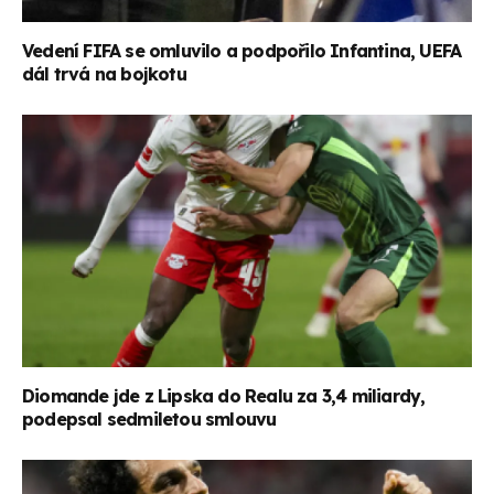
Vedení FIFA se omluvilo a podpořilo Infantina, UEFA
dál trvá na bojkotu
Diomande jde z Lipska do Realu za 3,4 miliardy,
podepsal sedmiletou smlouvu