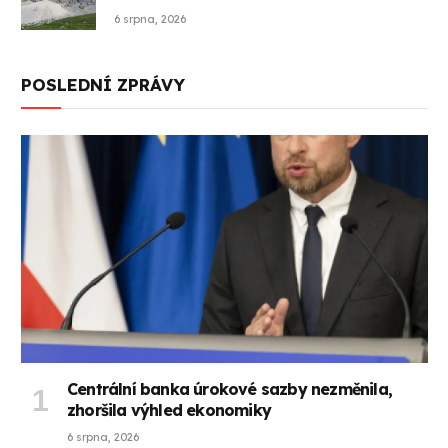
6 srpna, 2026
POSLEDNÍ ZPRÁVY
Centrální banka úrokové sazby nezměnila,
zhoršila výhled ekonomiky
6 srpna, 2026