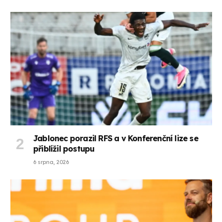
Jablonec porazil RFS a v Konferenční lize se
přiblížil postupu
6 srpna, 2026