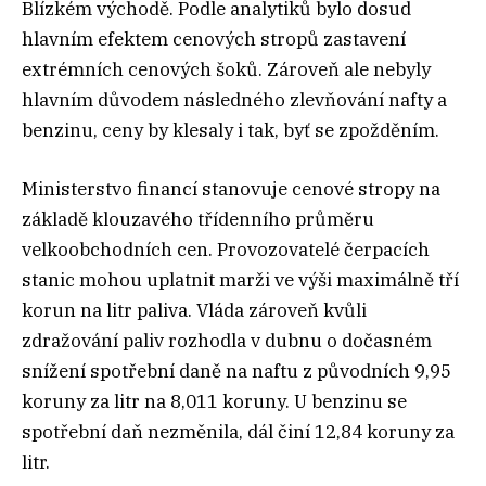
Blízkém východě. Podle analytiků bylo dosud
hlavním efektem cenových stropů zastavení
extrémních cenových šoků. Zároveň ale nebyly
hlavním důvodem následného zlevňování nafty a
benzinu, ceny by klesaly i tak, byť se zpožděním.
Ministerstvo financí stanovuje cenové stropy na
základě klouzavého třídenního průměru
velkoobchodních cen. Provozovatelé čerpacích
stanic mohou uplatnit marži ve výši maximálně tří
korun na litr paliva. Vláda zároveň kvůli
zdražování paliv rozhodla v dubnu o dočasném
snížení spotřební daně na naftu z původních 9,95
koruny za litr na 8,011 koruny. U benzinu se
spotřební daň nezměnila, dál činí 12,84 koruny za
litr.