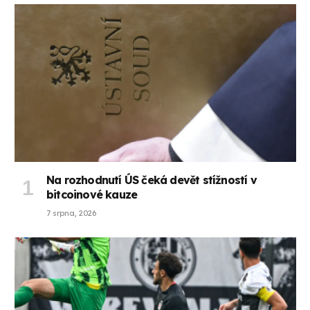
Na rozhodnutí ÚS čeká devět stížností v
bitcoinové kauze
7 srpna, 2026