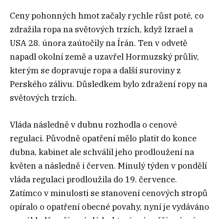
Ceny pohonných hmot začaly rychle růst poté, co
zdražila ropa na světových trzích, když Izrael a
USA 28. února zaútočily na Írán. Ten v odvetě
napadl okolní země a uzavřel Hormuzský průliv,
kterým se dopravuje ropa a další suroviny z
Perského zálivu. Důsledkem bylo zdražení ropy na
světových trzích.
Vláda následně v dubnu rozhodla o cenové
regulaci. Původně opatření mělo platit do konce
dubna, kabinet ale schválil jeho prodloužení na
květen a následně i červen. Minulý týden v pondělí
vláda regulaci prodloužila do 19. července.
Zatímco v minulosti se stanovení cenových stropů
opíralo o opatření obecné povahy, nyní je vydáváno