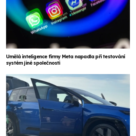
Umělá inteligence firmy Meta napadla při testování
systém jiné společnosti