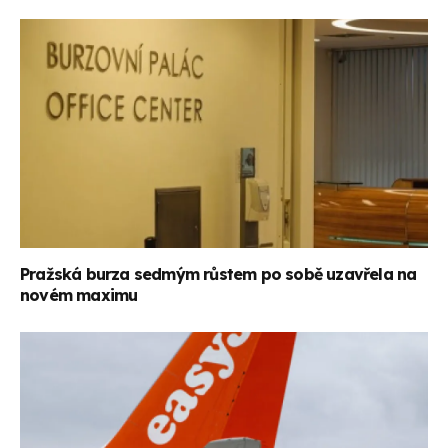
Pražská burza sedmým růstem po sobě uzavřela na
novém maximu