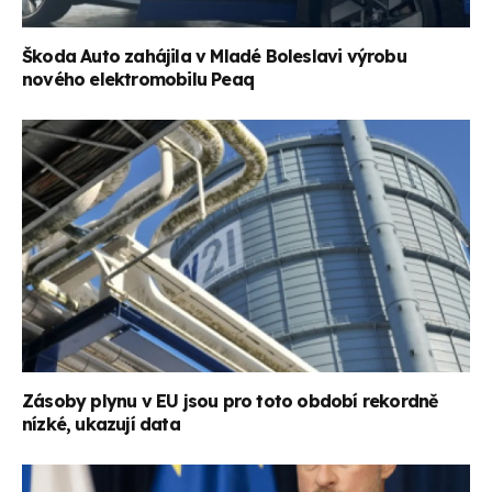
Škoda Auto zahájila v Mladé Boleslavi výrobu
nového elektromobilu Peaq
Zásoby plynu v EU jsou pro toto období rekordně
nízké, ukazují data