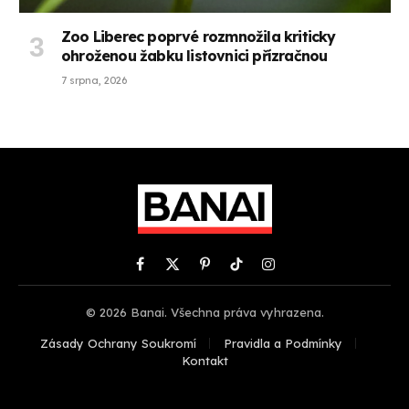
Zoo Liberec poprvé rozmnožila kriticky
ohroženou žabku listovnici přízračnou
7 srpna, 2026
Facebook
X
Pinterest
TikTok
Instagram
(Twitter)
© 2026 Banai. Všechna práva vyhrazena.
Zásady Ochrany Soukromí
Pravidla a Podmínky
Kontakt