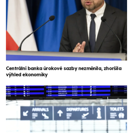
Centrální banka úrokové sazby nezměnila, zhoršila
výhled ekonomiky