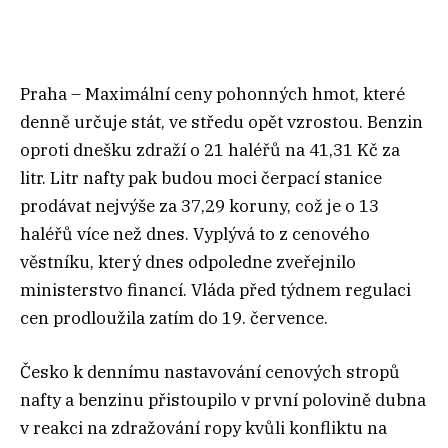
Praha – Maximální ceny pohonných hmot, které
denně určuje stát, ve středu opět vzrostou. Benzin
oproti dnešku zdraží o 21 haléřů na 41,31 Kč za
litr. Litr nafty pak budou moci čerpací stanice
prodávat nejvýše za 37,29 koruny, což je o 13
haléřů více než dnes. Vyplývá to z cenového
věstníku, který dnes odpoledne zveřejnilo
ministerstvo financí. Vláda před týdnem regulaci
cen prodloužila zatím do 19. července.
Česko k dennímu nastavování cenových stropů
nafty a benzinu přistoupilo v první polovině dubna
v reakci na zdražování ropy kvůli konfliktu na