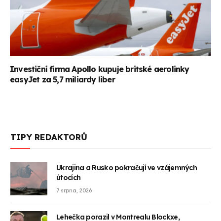
Investiční firma Apollo kupuje britské aerolinky
easyJet za 5,7 miliardy liber
TIPY REDAKTORŮ
Ukrajina a Rusko pokračují ve vzájemných
útocích
7 srpna, 2026
Lehečka porazil v Montrealu Blockxe,