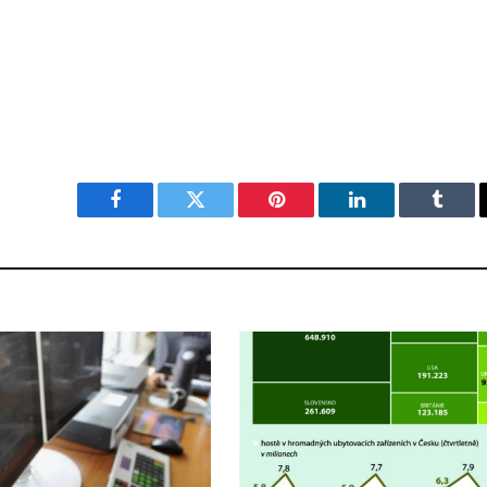
Facebook
Twitter
Pinterest
LinkedIn
Tumbl