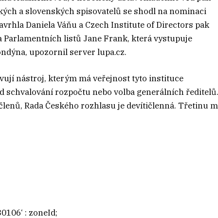
kých a slovenských spisovatelů se shodl na nominaci
vrhla Daniela Váňu a Czech Institute of Directors pak
ka Parlamentních listů Jane Frank, která vystupuje
ondýna, upozornil server lupa.cz.
vují nástroj, kterým má veřejnost tyto instituce
ad schvalování rozpočtu nebo volba generálních ředitelů
8 členů, Rada Českého rozhlasu je devítičlenná. Třetinu m
0106‘ : zoneId;