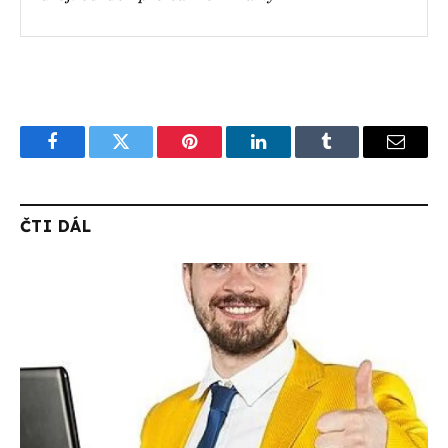
Facebook
Twitter
Pinterest
LinkedIn
Tumblr
Email
ČTI DÁL