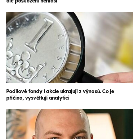
ale poškození nehlásí
Podílové fondy i akcie ukrajují z výnosů. Co je
příčina, vysvětlují analytici