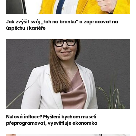
Jak zvýšit svůj „tah na branku“ a zapracovat na
úspěchu i kariéře
Nulová inflace? Myšlení bychom museli
přeprogramovat, vysvětluje ekonomka