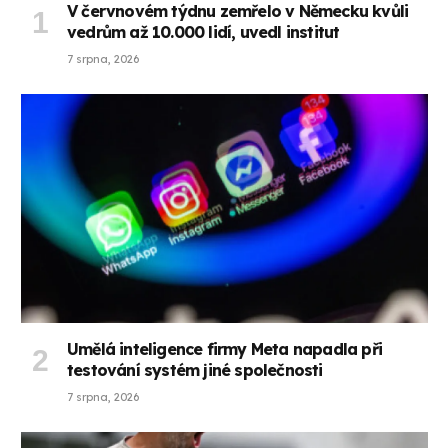
V červnovém týdnu zemřelo v Německu kvůli
vedrům až 10.000 lidí, uvedl institut
7 srpna, 2026
Umělá inteligence firmy Meta napadla při
testování systém jiné společnosti
7 srpna, 2026