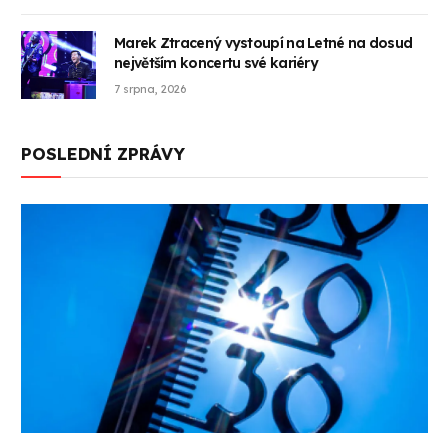
Marek Ztracený vystoupí na Letné na dosud
největším koncertu své kariéry
7 srpna, 2026
POSLEDNÍ ZPRÁVY