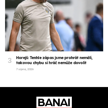
Horejš: Tenhle zápas jsme prohrát neměli,
takovou chybu si hráč nemůže dovolit
7 srpna, 2026