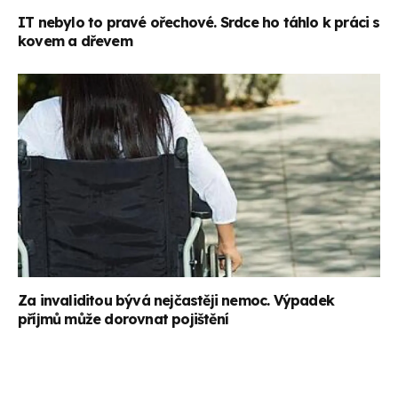
IT nebylo to pravé ořechové. Srdce ho táhlo k práci s
kovem a dřevem
Za invaliditou bývá nejčastěji nemoc. Výpadek
příjmů může dorovnat pojištění