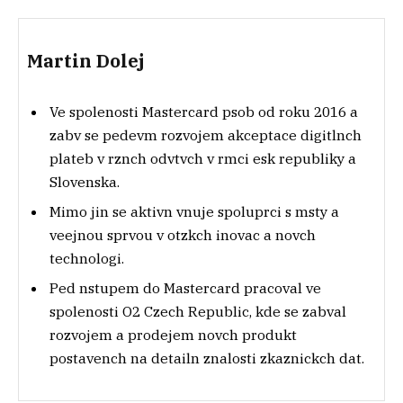
Martin Dolej
Ve spolenosti Mastercard psob od roku 2016 a
zabv se pedevm rozvojem akceptace digitlnch
plateb v rznch odvtvch v rmci esk republiky a
Slovenska.
Mimo jin se aktivn vnuje spoluprci s msty a
veejnou sprvou v otzkch inovac a novch
technologi.
Ped nstupem do Mastercard pracoval ve
spolenosti O2 Czech Republic, kde se zabval
rozvojem a prodejem novch produkt
postavench na detailn znalosti zkaznickch dat.