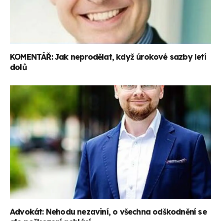
KOMENTÁŘ: Jak neprodělat, když úrokové sazby letí
dolů
Advokát: Nehodu nezaviní, o všechna odškodnění se