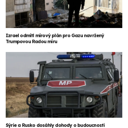
Izrael odmítl mírový plán pro Gazu navržený
Trumpovou Radou míru
Sýrie a Rusko dosáhly dohody o budoucnosti