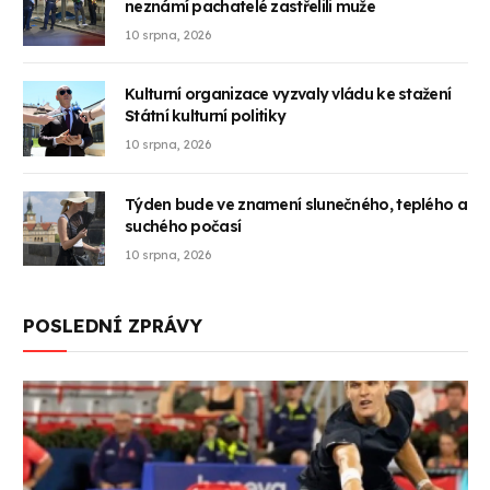
neznámí pachatelé zastřelili muže
10 srpna, 2026
Kulturní organizace vyzvaly vládu ke stažení
Státní kulturní politiky
10 srpna, 2026
Týden bude ve znamení slunečného, teplého a
suchého počasí
10 srpna, 2026
POSLEDNÍ ZPRÁVY