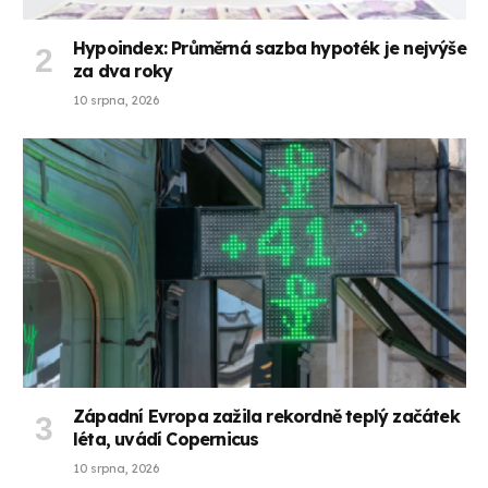
Hypoindex: Průměrná sazba hypoték je nejvýše
za dva roky
10 srpna, 2026
Západní Evropa zažila rekordně teplý začátek
léta, uvádí Copernicus
10 srpna, 2026