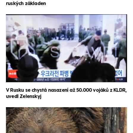
ruských základen
V Rusku se chystá nasazení až 50.000 vojáků z KLDR,
uvedl Zelenskyj