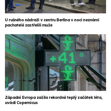
U rušného nádraží v centru Berlína v noci neznámí
pachatelé zastřelili muže
Západní Evropa zažila rekordně teplý začátek léta,
uvádí Copernicus