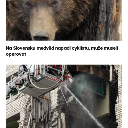
Na Slovensku medvěd napadl cyklistu, muže museli
operovat