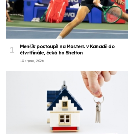
Menšík postoupil na Masters v Kanadě do
čtvrtfinále, čeká ho Shelton
10 srpna, 2026