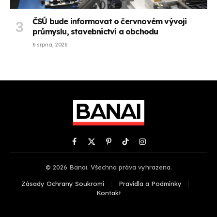
ČSÚ bude informovat o červnovém vývoji
průmyslu, stavebnictví a obchodu
6 srpna, 2026
Facebook
X
Pinterest
TikTok
Instagram
(Twitter)
© 2026 Banai. Všechna práva vyhrazena.
Zásady Ochrany Soukromí
Pravidla a Podmínky
Kontakt