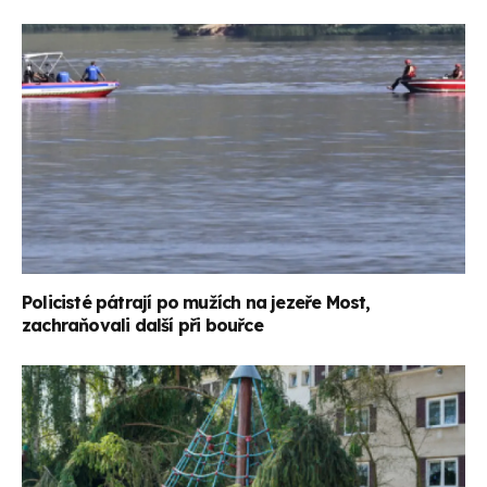
Policisté pátrají po mužích na jezeře Most,
zachraňovali další při bouřce