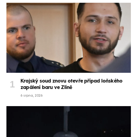
Krajský soud znovu otevře případ loňského
zapálení baru ve Zlíně
6 srpna, 2026