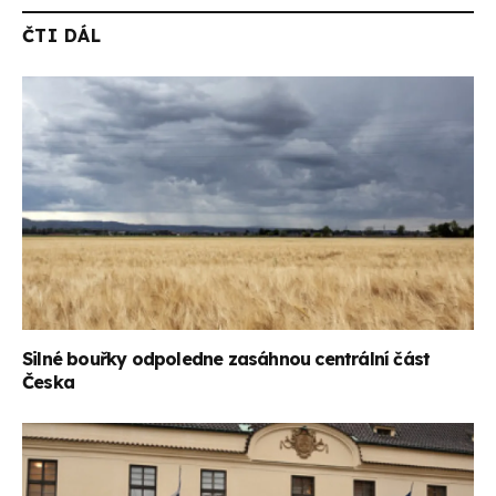
ČTI DÁL
Silné bouřky odpoledne zasáhnou centrální část
Česka