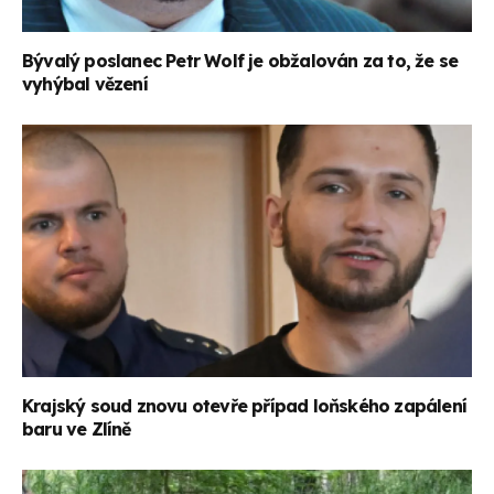
Bývalý poslanec Petr Wolf je obžalován za to, že se
vyhýbal vězení
Krajský soud znovu otevře případ loňského zapálení
baru ve Zlíně