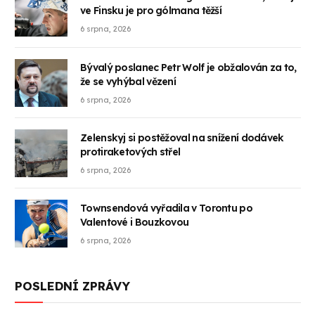
ve Finsku je pro gólmana těžší
6 srpna, 2026
Bývalý poslanec Petr Wolf je obžalován za to,
že se vyhýbal vězení
6 srpna, 2026
Zelenskyj si postěžoval na snížení dodávek
protiraketových střel
6 srpna, 2026
Townsendová vyřadila v Torontu po
Valentové i Bouzkovou
6 srpna, 2026
POSLEDNÍ ZPRÁVY