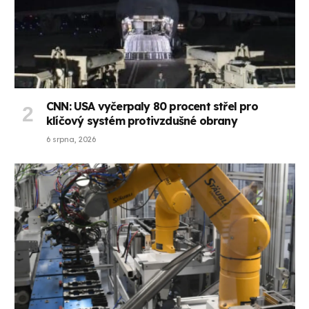
CNN: USA vyčerpaly 80 procent střel pro
klíčový systém protivzdušné obrany
6 srpna, 2026