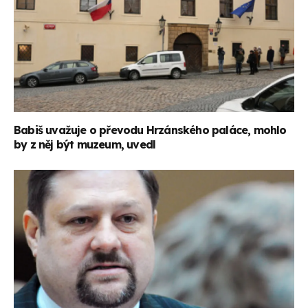
Babiš uvažuje o převodu Hrzánského paláce, mohlo
by z něj být muzeum, uvedl