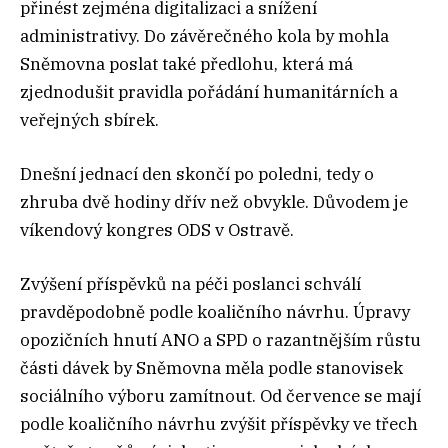
přinést zejména digitalizaci a snížení
administrativy. Do závěrečného kola by mohla
Sněmovna poslat také předlohu, která má
zjednodušit pravidla pořádání humanitárních a
veřejných sbírek.
Dnešní jednací den skončí po poledni, tedy o
zhruba dvě hodiny dřív než obvykle. Důvodem je
víkendový kongres ODS v Ostravě.
Zvýšení příspěvků na péči poslanci schválí
pravděpodobně podle koaličního návrhu. Úpravy
opozičních hnutí ANO a SPD o razantnějším růstu
části dávek by Sněmovna měla podle stanovisek
sociálního výboru zamítnout. Od července se mají
podle koaličního návrhu zvýšit příspěvky ve třech