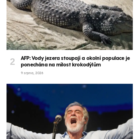
AFP: Vody jezera stoupají a okolní populace je
ponechána na milost krokodýlům
9 srpna, 2026