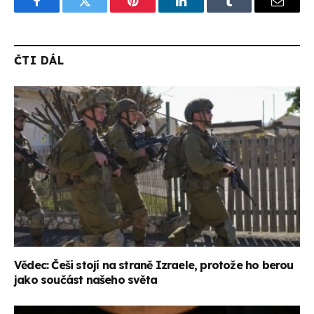
Facebook
Twitter
Pinterest
LinkedIn
Tumblr
Email
ČTI DÁL
Vědec: Češi stojí na straně Izraele, protože ho berou
jako součást našeho světa