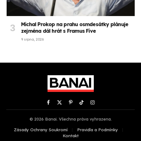
Michal Prokop na prahu osmdesátky plánuje
zejména dál hrát s Framus Five
9 srpna, 2026
Facebook
X
Pinterest
TikTok
Instagram
(Twitter)
© 2026 Banai. Všechna práva vyhrazena.
Zásady Ochrany Soukromí
Pravidla a Podmínky
Kontakt