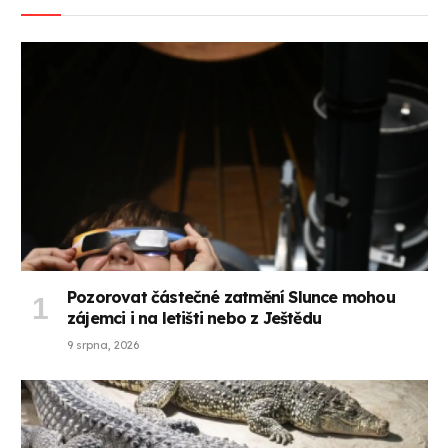
Pozorovat částečné zatmění Slunce mohou
zájemci i na letišti nebo z Ještědu
9 srpna, 2026