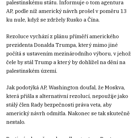
palestinskému státu. Informuje o tom agentura
AP, podle níž americký návrh prošel v poměru 13
ku nule, když se zdržely Rusko a Čína.
Rezoluce vychází z plánu příměří amerického
prezidenta Donalda Trumpa, který mimo jiné
počítá s ustavením mezinárodního výboru, v jehož
čele by stál Trump a který by dohlížel na dění na
palestinském území.
Jak podotýká AP, Washington doufal, že Moskva,
která přišla s alternativní rezolucí, nepoužije jako
stálý člen Rady bezpečnosti práva veta, aby
americký návrh odmítla. Nakonec se tak skutečně
nestalo.