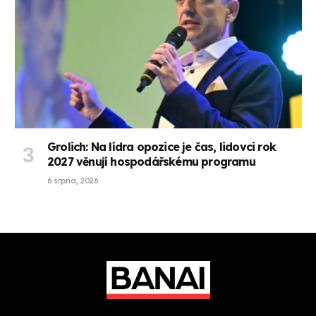
Grolich: Na lídra opozice je čas, lidovci rok
2027 věnují hospodářskému programu
6 srpna, 2026