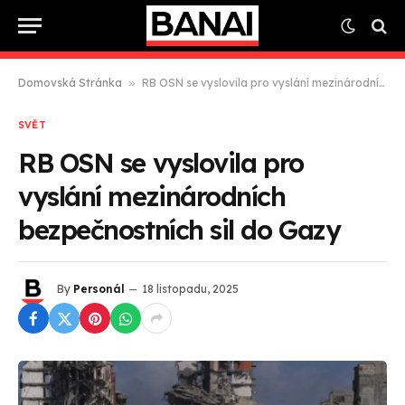
Domovská Stránka
»
RB OSN se vyslovila pro vyslání mezinárodních bezpečnostních sil do Gazy
SVĚT
RB OSN se vyslovila pro
vyslání mezinárodních
bezpečnostních sil do Gazy
By
Personál
18 listopadu, 2025