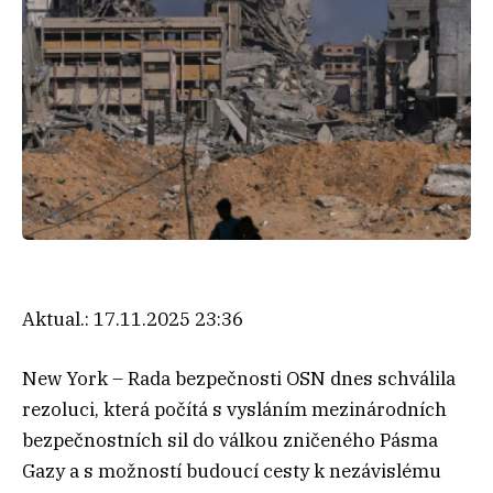
Aktual.:
17.11.2025 23:36
New York – Rada bezpečnosti OSN dnes schválila
rezoluci, která počítá s vysláním mezinárodních
bezpečnostních sil do válkou zničeného Pásma
Gazy a s možností budoucí cesty k nezávislému