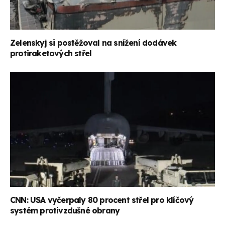
Zelenskyj si postěžoval na snížení dodávek
protiraketových střel
CNN: USA vyčerpaly 80 procent střel pro klíčový
systém protivzdušné obrany