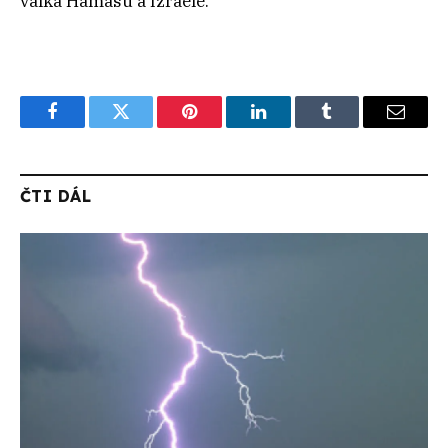
válka Hamásu a Izraele.
Facebook
Twitter
Pinterest
LinkedIn
Tumblr
Email
ČTI DÁL