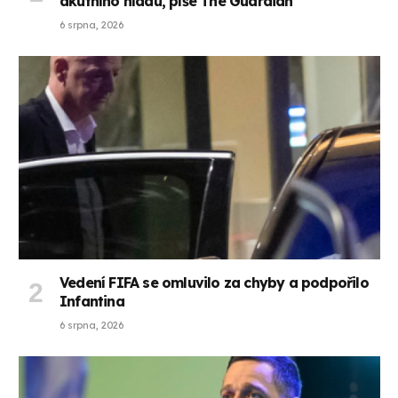
akutního hladu, píše The Guardian
6 srpna, 2026
Vedení FIFA se omluvilo za chyby a podpořilo
Infantina
6 srpna, 2026