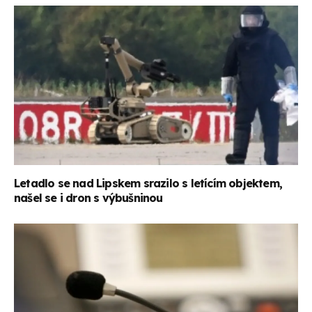
Letadlo se nad Lipskem srazilo s letícím objektem,
našel se i dron s výbušninou