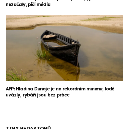
nezačaly, píší média
AFP: Hladina Dunaje je na rekordním minimu; lodě
uvázly, rybáři jsou bez práce
TIPY REDAKTORŮ