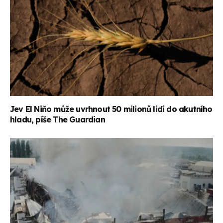
Jev El Niňo může uvrhnout 50 milionů lidí do akutního
hladu, píše The Guardian