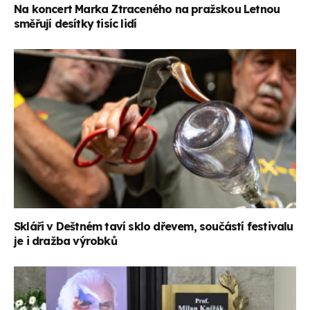
Na koncert Marka Ztraceného na pražskou Letnou
směřují desítky tisíc lidí
Skláři v Deštném taví sklo dřevem, součástí festivalu
je i dražba výrobků