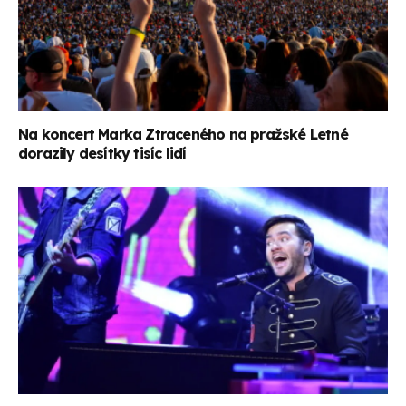
Na koncert Marka Ztraceného na pražské Letné
dorazily desítky tisíc lidí