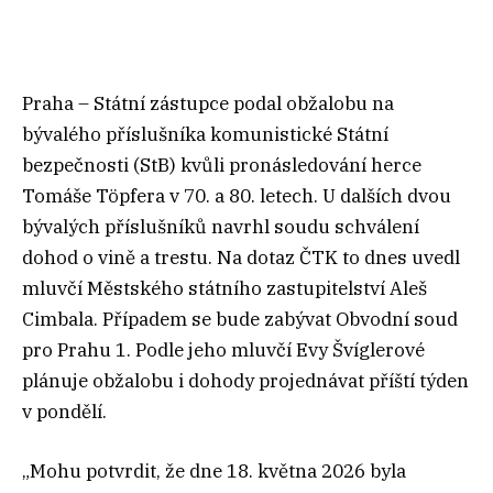
Praha – Státní zástupce podal obžalobu na
bývalého příslušníka komunistické Státní
bezpečnosti (StB) kvůli pronásledování herce
Tomáše Töpfera v 70. a 80. letech. U dalších dvou
bývalých příslušníků navrhl soudu schválení
dohod o vině a trestu. Na dotaz ČTK to dnes uvedl
mluvčí Městského státního zastupitelství Aleš
Cimbala. Případem se bude zabývat Obvodní soud
pro Prahu 1. Podle jeho mluvčí Evy Švíglerové
plánuje obžalobu i dohody projednávat příští týden
v pondělí.
„Mohu potvrdit, že dne 18. května 2026 byla