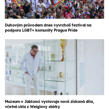
Duhovým průvodem dnes vyvrcholí festival na
podporu LGBT+ komunity Prague Pride
Muzeum v Jablonci vystavuje nově získaná díla,
včetně skla z Weiglovy sbírky