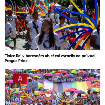
Tisíce lidí v barevném oblečení vyrazily na průvod
Prague Pride