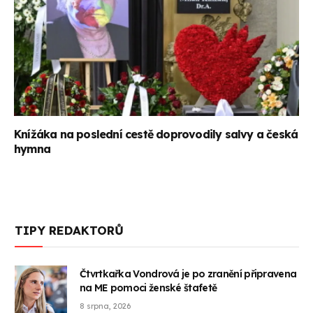
Knížáka na poslední cestě doprovodily salvy a česká
hymna
TIPY REDAKTORŮ
Čtvrtkařka Vondrová je po zranění připravena
na ME pomoci ženské štafetě
8 srpna, 2026