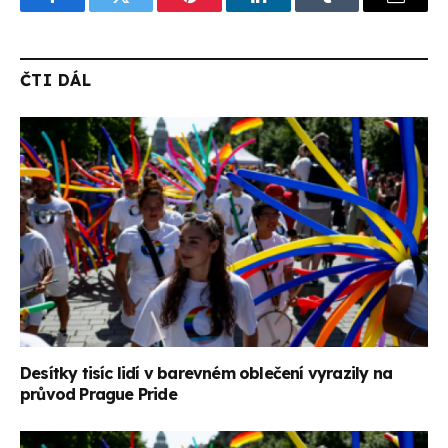
Facebook
Twitter
Pinterest
LinkedIn
Tumblr
Email
ČTI DÁL
Desítky tisíc lidí v barevném oblečení vyrazily na
průvod Prague Pride