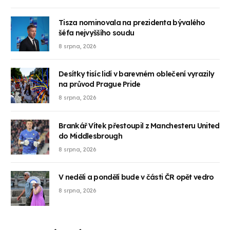
Tisza nominovala na prezidenta bývalého
šéfa nejvyššího soudu
8 srpna, 2026
Desítky tisíc lidí v barevném oblečení vyrazily
na průvod Prague Pride
8 srpna, 2026
Brankář Vítek přestoupil z Manchesteru United
do Middlesbrough
8 srpna, 2026
V neděli a pondělí bude v části ČR opět vedro
8 srpna, 2026