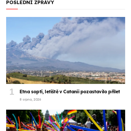
POSLEDNÍ ZPRÁVY
Etna soptí, letiště v Catanii pozastavilo přílet
8 srpna, 2026