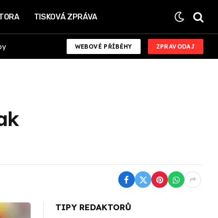
KTORA
TISKOVÁ ZPRÁVA
by
WEBOVÉ PŘÍBĚHY
ZPRAVODAJ
tak
TIPY REDAKTORŮ