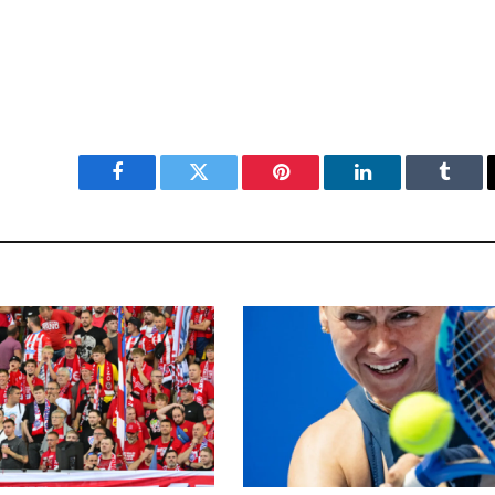
Facebook
Twitter
Pinterest
LinkedIn
Tumbl