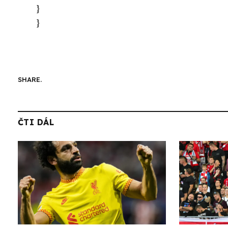
}
}
SHARE.
ČTI DÁL