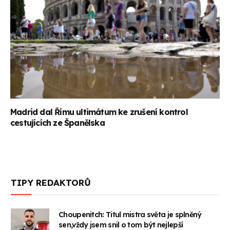
Madrid dal Římu ultimátum ke zrušení kontrol
cestujících ze Španělska
TIPY REDAKTORŮ
Choupenitch: Titul mistra světa je splněný
sen,vždy jsem snil o tom být nejlepší