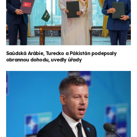
Saúdská Arábie, Turecko a Pákistán podepsaly
obrannou dohodu, uvedly úřady