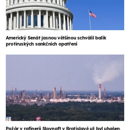
Americký Senát jasnou většinou schválil balík
protiruských sankčních opatření
Požár v rafinerii Slovnaft v Bratislavě už byl uhašen,