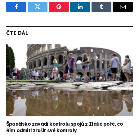
Facebook
Twitter
Pinterest
LinkedIn
Tumblr
Email
ČTI DÁL
Španělsko zavádí kontrolu spojů z Itálie poté, co
Řím odmítl zrušit své kontroly