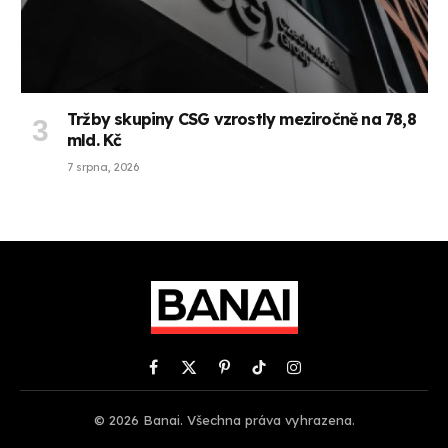
Tržby skupiny CSG vzrostly meziročně na 78,8
mld. Kč
7 srpna, 2026
Facebook
X
Pinterest
TikTok
Instagram
(Twitter)
© 2026 Banai. Všechna práva vyhrazena.