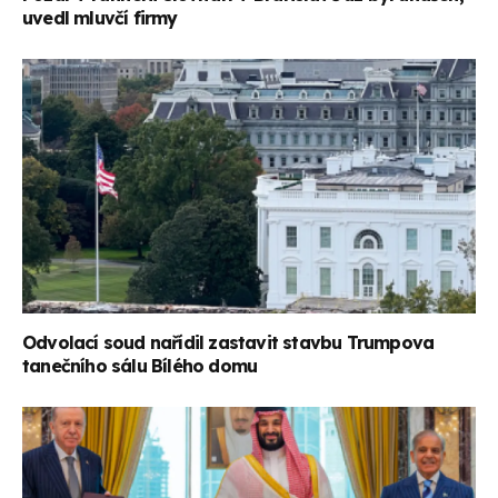
uvedl mluvčí firmy
Odvolací soud nařídil zastavit stavbu Trumpova
tanečního sálu Bílého domu