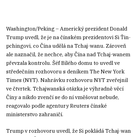
Washington/Peking – Americký prezident Donald
Trump uvedl, že je na čínském prezidentovi Si Ťin-
pchingovi, co Čína udělá na Tchaj-wanu. Zároveň
ale naznačil, že nechce, aby Čína nad Tchaj-wanem
převzala kontrolu. Šéf Bílého domu to uvedl ve
středečním rozhovoru s deníkem The New York
Times (NYT). Nahrávku rozhovoru NYT zveřejnil
ve čtvrtek. Tchajwanská otázka je výhradně věcí
Číny a nikdo zvenčí se do ní vměšovat nebude,
reagovalo podle agentury Reuters čínské
ministerstvo zahraničí.
Trump v rozhovoru uvedl, že Si pokládá Tchaj-wan