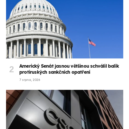
Americký Senát jasnou většinou schválil balík
protiruských sankčních opatření
7 srpna, 2026