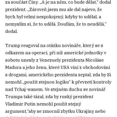
za součást Číny. „A je na něm, co bude dělat,“ dodal
prezident. „Zároveň jsem mu ale dal najevo, že
bych byl velmi nespokojený, kdyby to udělal, a
nemyslím si, že to udělá. Doufám, že to neudělá,“
dodal.
Trump reagoval na otázku novináře, který se s
odkazem na operaci, při níž americké jednotky v
sobotu unesly z Venezuely prezidenta Nicoláse
Madura a jeho ženu, které USA viní z obchodování
s drogami, amerického prezidenta zeptal, zda by Si
nemohl „použít stejnou logiku“ k převzetí kontroly
nad Tchaj-wanem. Ve stejném duchu se novinář
Trumpa také tázal, zda by ruský prezident
Vladimir Putin nemohl použít stejný
argument,“aby se zmocnil zbytku Ukrajiny nebo