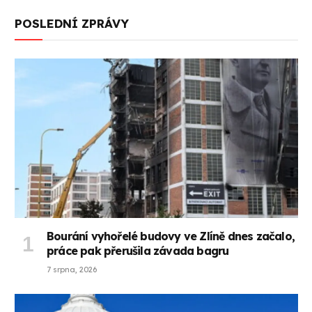
POSLEDNÍ ZPRÁVY
Bourání vyhořelé budovy ve Zlíně dnes začalo,
práce pak přerušila závada bagru
7 srpna, 2026