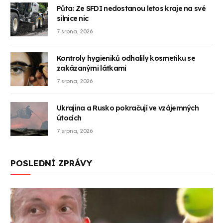
Půta: Ze SFDI nedostanou letos kraje na své
silnice nic
7 srpna, 2026
Kontroly hygieniků odhalily kosmetiku se
zakázanými látkami
7 srpna, 2026
Ukrajina a Rusko pokračují ve vzájemných
útocích
7 srpna, 2026
POSLEDNÍ ZPRÁVY