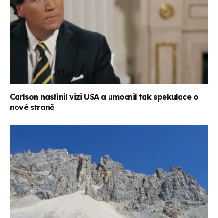
Carlson nastínil vizi USA a umocnil tak spekulace o
nové straně