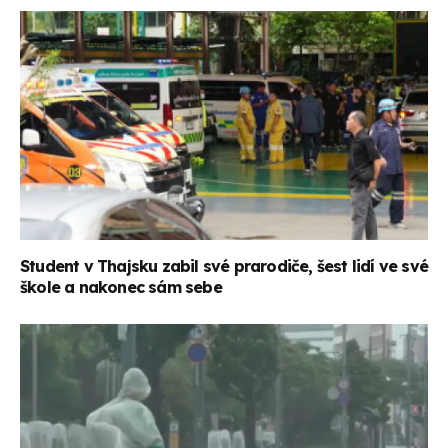
Student v Thajsku zabil své prarodiče, šest lidí ve své
škole a nakonec sám sebe