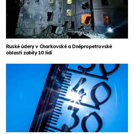
Ruské údery v Charkovské a Dněpropetrovské
oblasti zabily 10 lidí