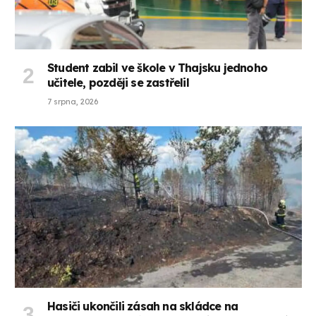
Student zabil ve škole v Thajsku jednoho
učitele, později se zastřelil
7 srpna, 2026
Hasiči ukončili zásah na skládce na