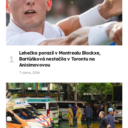
Lehečka porazil v Montrealu Blockxe,
Bartůňková nestačila v Torontu na
Anisimovovou
7 srpna, 2026