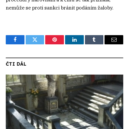
nemůže se proti sankci bránit podáním žaloby.
Facebook
Twitter
Pinterest
LinkedIn
Tumblr
Email
ČTI DÁL