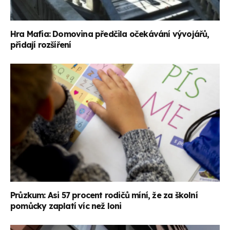
Hra Mafia: Domovina předčila očekávání vývojářů,
přidají rozšíření
Průzkum: Asi 57 procent rodičů míní, že za školní
pomůcky zaplatí víc než loni