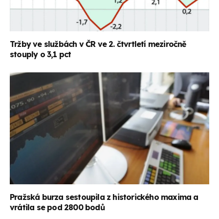
Tržby ve službách v ČR ve 2. čtvrtletí meziročně
stouply o 3,1 pct
Pražská burza sestoupila z historického maxima a
vrátila se pod 2800 bodů