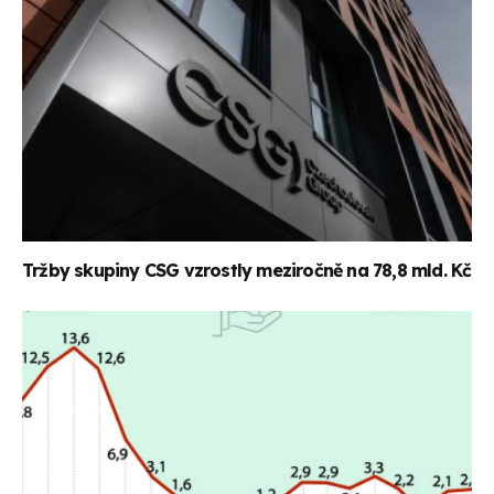
Tržby skupiny CSG vzrostly meziročně na 78,8 mld. Kč