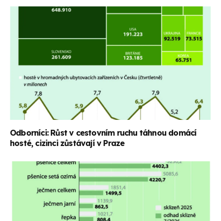
Odborníci: Růst v cestovním ruchu táhnou domácí
hosté, cizinci zůstávají v Praze