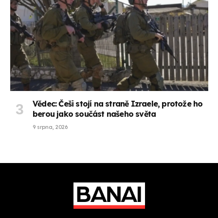
Vědec: Češi stojí na straně Izraele, protože ho
berou jako součást našeho světa
9 srpna, 2026