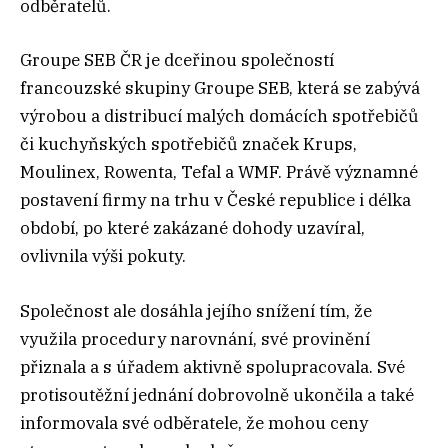
odběratelů.
Groupe SEB ČR je dceřinou společností
francouzské skupiny Groupe SEB, která se zabývá
výrobou a distribucí malých domácích spotřebičů
či kuchyňských spotřebičů značek Krups,
Moulinex, Rowenta, Tefal a WMF. Právě významné
postavení firmy na trhu v České republice i délka
období, po které zakázané dohody uzavíral,
ovlivnila výši pokuty.
Společnost ale dosáhla jejího snížení tím, že
využila procedury narovnání, své provinění
přiznala a s úřadem aktivně spolupracovala. Své
protisoutěžní jednání dobrovolně ukončila a také
informovala své odběratele, že mohou ceny