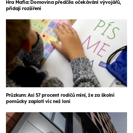
Hra Mafia: Domovina předčila očekávání vývojářů,
přidají rozšíření
Průzkum: Asi 57 procent rodičů míní, že za školní
pomůcky zaplatí víc než loni