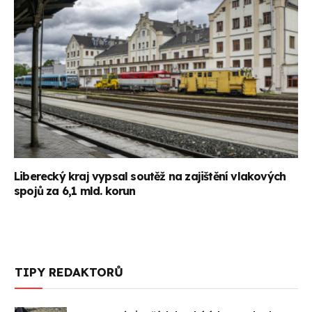
Liberecký kraj vypsal soutěž na zajištění vlakových
spojů za 6,1 mld. korun
TIPY REDAKTORŮ