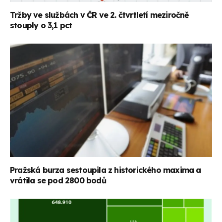
Tržby ve službách v ČR ve 2. čtvrtletí meziročně
stouply o 3,1 pct
Pražská burza sestoupila z historického maxima a
vrátila se pod 2800 bodů