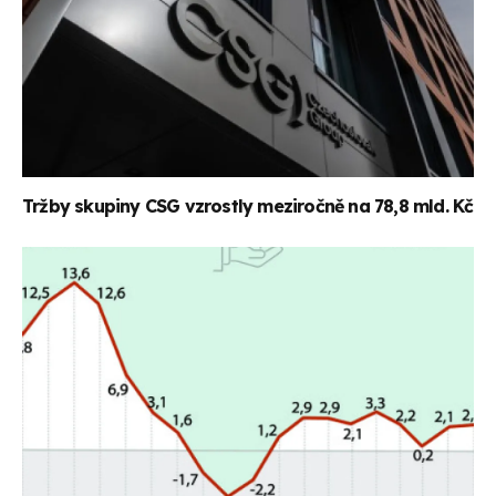
Tržby skupiny CSG vzrostly meziročně na 78,8 mld. Kč