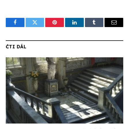
Facebook
Twitter
Pinterest
LinkedIn
Tumblr
Email
ČTI DÁL