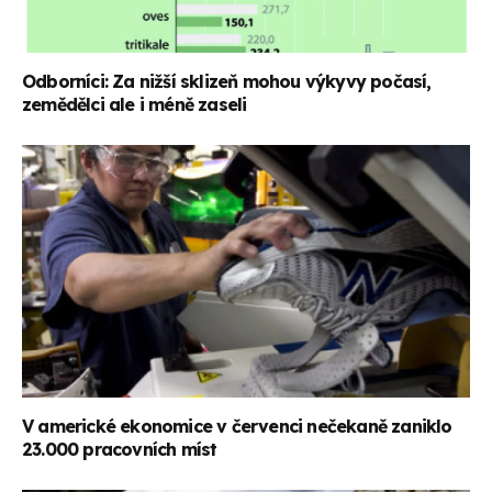
Odborníci: Za nižší sklizeň mohou výkyvy počasí,
zemědělci ale i méně zaseli
V americké ekonomice v červenci nečekaně zaniklo
23.000 pracovních míst