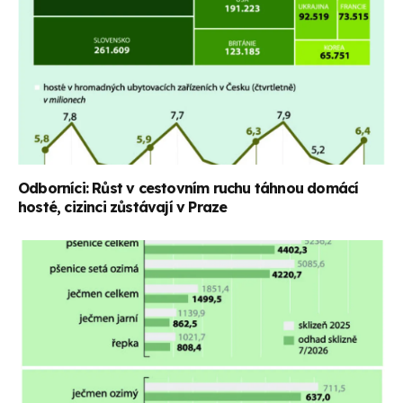
Odborníci: Růst v cestovním ruchu táhnou domácí
hosté, cizinci zůstávají v Praze