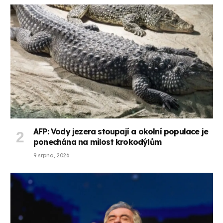
AFP: Vody jezera stoupají a okolní populace je
ponechána na milost krokodýlům
9 srpna, 2026