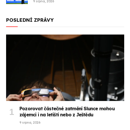
9 srpna, 2026
POSLEDNÍ ZPRÁVY
Pozorovat částečné zatmění Slunce mohou
zájemci i na letišti nebo z Ještědu
9 srpna, 2026