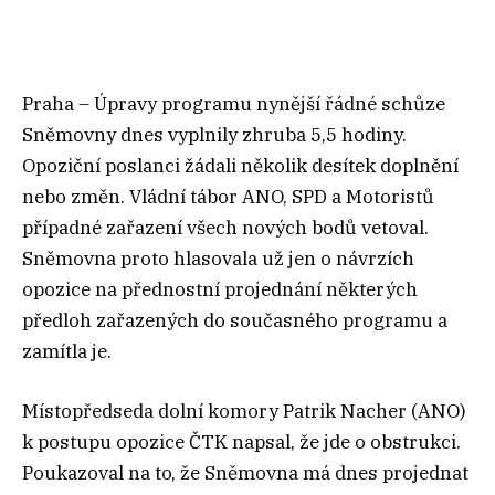
Praha – Úpravy programu nynější řádné schůze
Sněmovny dnes vyplnily zhruba 5,5 hodiny.
Opoziční poslanci žádali několik desítek doplnění
nebo změn. Vládní tábor ANO, SPD a Motoristů
případné zařazení všech nových bodů vetoval.
Sněmovna proto hlasovala už jen o návrzích
opozice na přednostní projednání některých
předloh zařazených do současného programu a
zamítla je.
Místopředseda dolní komory Patrik Nacher (ANO)
k postupu opozice ČTK napsal, že jde o obstrukci.
Poukazoval na to, že Sněmovna má dnes projednat