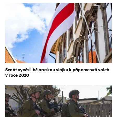
Senát vyvěsil běloruskou vlajku k připomenutí voleb
v roce 2020