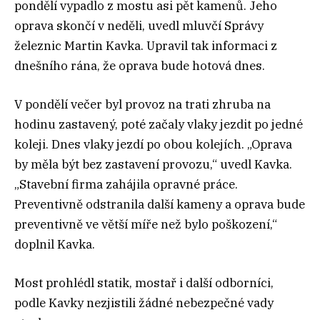
pondělí vypadlo z mostu asi pět kamenů. Jeho
oprava skončí v neděli, uvedl mluvčí Správy
železnic Martin Kavka. Upravil tak informaci z
dnešního rána, že oprava bude hotová dnes.
V pondělí večer byl provoz na trati zhruba na
hodinu zastavený, poté začaly vlaky jezdit po jedné
koleji. Dnes vlaky jezdí po obou kolejích. „Oprava
by měla být bez zastavení provozu,“ uvedl Kavka.
„Stavební firma zahájila opravné práce.
Preventivně odstranila další kameny a oprava bude
preventivně ve větší míře než bylo poškození,“
doplnil Kavka.
Most prohlédl statik, mostař i další odborníci,
podle Kavky nezjistili žádné nebezpečné vady