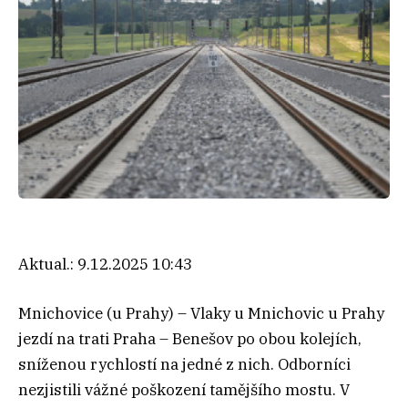
Aktual.:
9.12.2025 10:43
Mnichovice (u Prahy) – Vlaky u Mnichovic u Prahy
jezdí na trati Praha – Benešov po obou kolejích,
sníženou rychlostí na jedné z nich. Odborníci
nezjistili vážné poškození tamějšího mostu. V