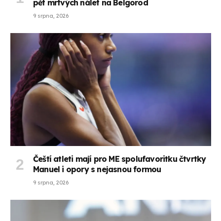
pět mrtvých nálet na Belgorod
9 srpna, 2026
Čeští atleti mají pro ME spolufavoritku čtvrtky
Manuel i opory s nejasnou formou
9 srpna, 2026