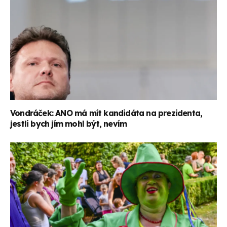
Vondráček: ANO má mít kandidáta na prezidenta,
jestli bych jím mohl být, nevím