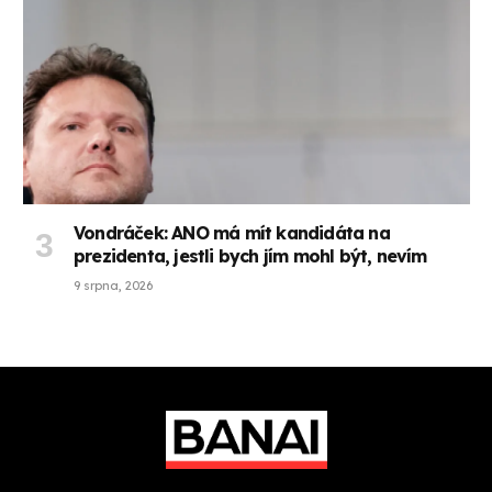
Vondráček: ANO má mít kandidáta na
prezidenta, jestli bych jím mohl být, nevím
9 srpna, 2026