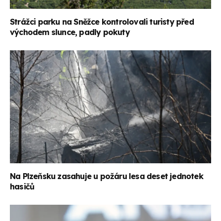
Strážci parku na Sněžce kontrolovali turisty před
východem slunce, padly pokuty
Na Plzeňsku zasahuje u požáru lesa deset jednotek
hasičů