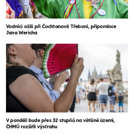
Vodníci ožili při Čochtanově Třeboni, připomínce
Jana Wericha
V pondělí bude přes 32 stupňů na většině území,
ČHMÚ rozšířil výstrahu