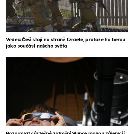
Vědec: Češi stojí na straně Izraele, protože ho berou
jako součást našeho světa
Pozorovat částečné zatmění Slunce mohou zájemci i