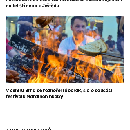
na letišti nebo z Ještědu
V centru Brna se rozhořel táborák, šlo o součást
festivalu Marathon hudby