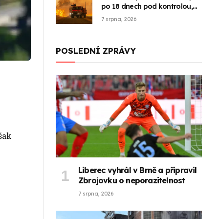
po 18 dnech pod kontrolou,
uvedla prefektura
7 srpna, 2026
POSLEDNÍ ZPRÁVY
šak
Liberec vyhrál v Brně a připravil
Zbrojovku o neporazitelnost
7 srpna, 2026