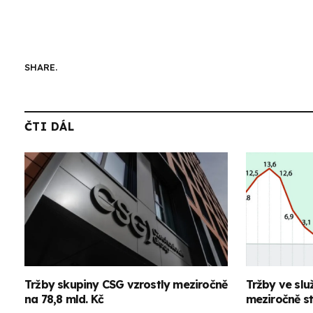
SHARE.
ČTI DÁL
Tržby skupiny CSG vzrostly meziročně
Tržby ve služ
na 78,8 mld. Kč
meziročně st