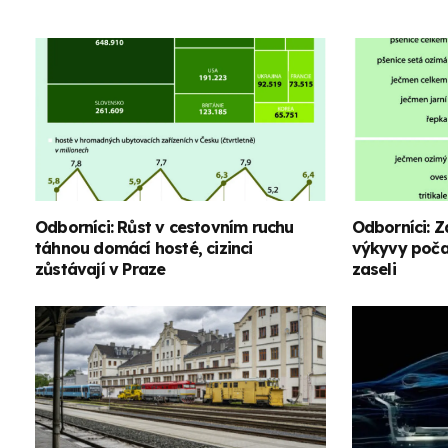
Odborníci: Růst v cestovním ruchu
Odborníci: Z
táhnou domácí hosté, cizinci
výkyvy počas
zůstávají v Praze
zaseli