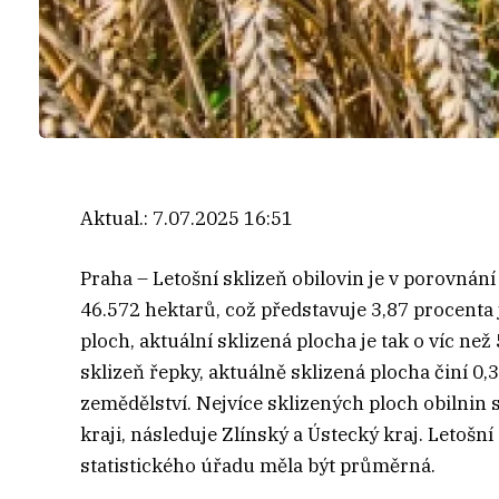
Aktual.:
7.07.2025 16:51
Praha – Letošní sklizeň obilovin je v porovnání
46.572 hektarů, což představuje 3,87 procenta 
ploch, aktuální sklizená plocha je tak o víc ne
sklizeň řepky, aktuálně sklizená plocha činí 0
zemědělství. Nejvíce sklizených ploch obilnin
kraji, následuje Zlínský a Ústecký kraj. Letoš
statistického úřadu měla být průměrná.