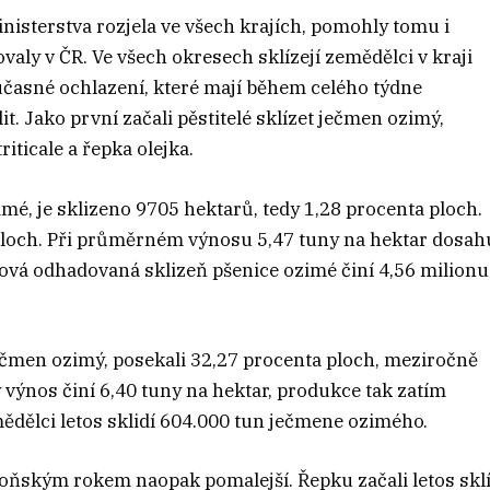
nisterstva rozjela ve všech krajích, pomohly tomu i
valy v ČR. Ve všech okresech sklízejí zemědělci v kraji
asné ochlazení, které mají během celého týdne
. Jako první začali pěstitelé sklízet ječmen ozimý,
riticale a řepka olejka.
mé, je sklizeno 9705 hektarů, tedy 1,28 procenta ploch.
 ploch. Při průměrném výnosu 5,47 tuny na hektar dosah
ová odhadovaná sklizeň pšenice ozimé činí 4,56 milionu
ječmen ozimý, posekali 32,27 procenta ploch, meziročně
výnos činí 6,40 tuny na hektar, produkce tak zatím
mědělci letos sklidí 604.000 tun ječmene ozimého.
s loňským rokem naopak pomalejší. Řepku začali letos skl