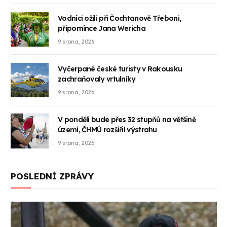
Vodníci ožili při Čochtanově Třeboni,
připomínce Jana Wericha
9 srpna, 2026
Vyčerpané české turisty v Rakousku
zachraňovaly vrtulníky
9 srpna, 2026
V pondělí bude přes 32 stupňů na většině
území, ČHMÚ rozšířil výstrahu
9 srpna, 2026
POSLEDNÍ ZPRÁVY