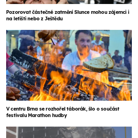
Pozorovat částečné zatmění Slunce mohou zájemci i
na letišti nebo z Ještědu
V centru Brna se rozhořel táborák, šlo o součást
festivalu Marathon hudby