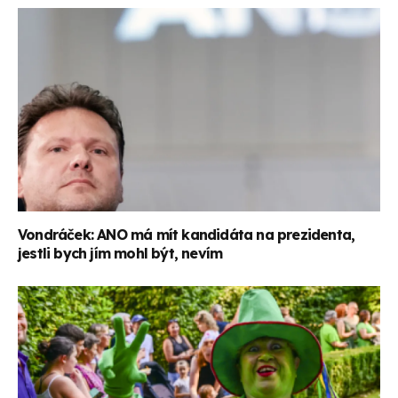
Vondráček: ANO má mít kandidáta na prezidenta,
jestli bych jím mohl být, nevím