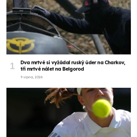
Dva mrtvé si vyžádal ruský úder na Charkov,
tři mrtvé nálet na Belgorod
9 srpna, 2026