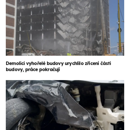
Demolici vyhořelé budovy urychlilo zřícení části
budovy, práce pokračují