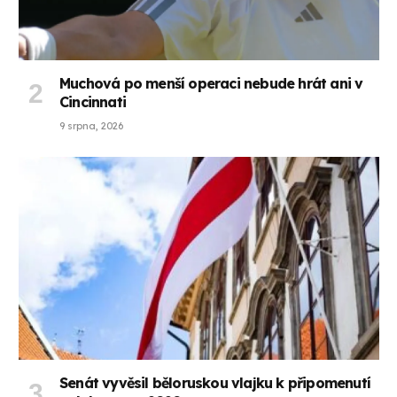
Muchová po menší operaci nebude hrát ani v
Cincinnati
9 srpna, 2026
Senát vyvěsil běloruskou vlajku k připomenutí