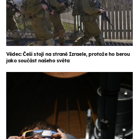
Vědec: Češi stojí na straně Izraele, protože ho berou
jako součást našeho světa