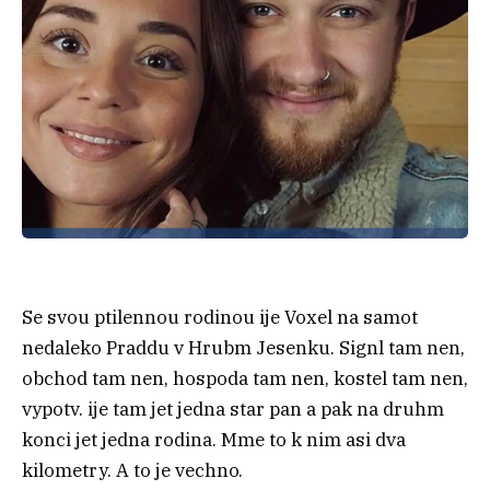
Se svou ptilennou rodinou ije Voxel na samot
nedaleko Praddu v Hrubm Jesenku. Signl tam nen,
obchod tam nen, hospoda tam nen, kostel tam nen,
vypotv. ije tam jet jedna star pan a pak na druhm
konci jet jedna rodina. Mme to k nim asi dva
kilometry. A to je vechno.