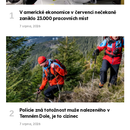
V americké ekonomice v červenci nečekaně
zaniklo 23.000 pracovních míst
7 srpna, 2026
Policie zná totožnost muže nalezeného v
Temném Dole, je to cizinec
7 srpna, 2026