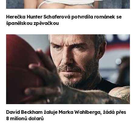
Herečka Hunter Schaferová potvrdila románek se
španělskou zpěvačkou
David Beckham žaluje Marka Wahlberga, žádá přes
8 milionů dolarů