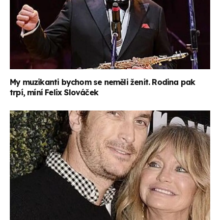
My muzikanti bychom se neměli ženit. Rodina pak
trpí, míní Felix Slováček