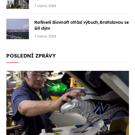
7 srpna, 2026
Rafinerií Slovnaft otřásl výbuch, Bratislavou se
šíří dým
7 srpna, 2026
POSLEDNÍ ZPRÁVY