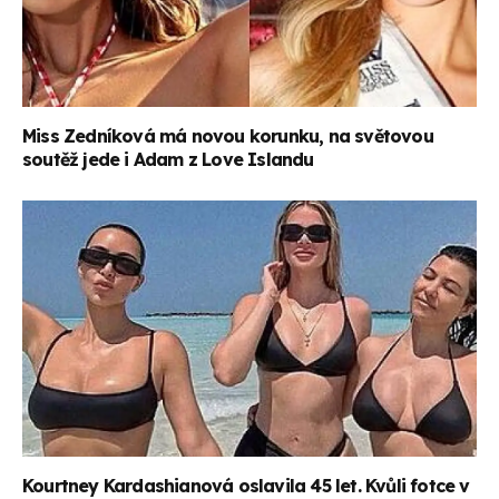
Miss Zedníková má novou korunku, na světovou
soutěž jede i Adam z Love Islandu
Kourtney Kardashianová oslavila 45 let. Kvůli fotce v