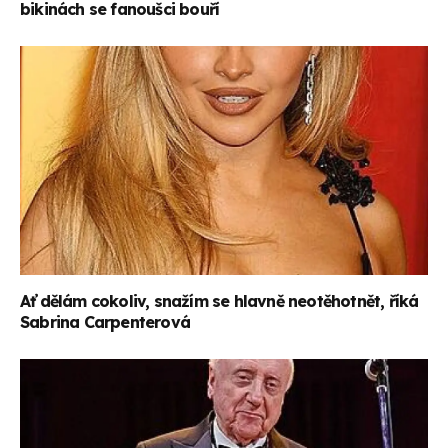
bikinách se fanoušci bouří
Ať dělám cokoliv, snažím se hlavně neotěhotnět, říká
Sabrina Carpenterová