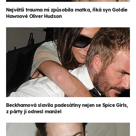
Největší trauma mi způsobila matka, říká syn Goldie
Hawnové Oliver Hudson
Beckhamová slavila padesátiny nejen se Spice Girls,
z párty ji odnesl manžel