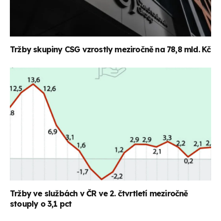
Tržby skupiny CSG vzrostly meziročně na 78,8 mld. Kč
Tržby ve službách v ČR ve 2. čtvrtletí meziročně
stouply o 3,1 pct