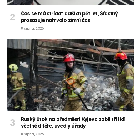
Čas se má střídat dalších pět let, Šťastný
prosazuje natrvalo zimní čas
8 srpna, 2026
Ruský útok na předměstí Kyjeva zabil tři lidi
včetně dítěte, uvedly úřady
8 srpna, 2026