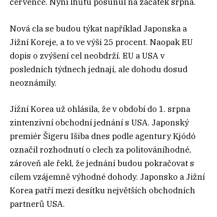
července. Nyní lhůtu posunul na začátek srpna.
Nová cla se budou týkat například Japonska a
Jižní Koreje, a to ve výši 25 procent. Naopak EU
dopis o zvýšení cel neobdrží. EU a USA v
posledních týdnech jednají, ale dohodu dosud
neoznámily.
Jižní Korea už ohlásila, že v období do 1. srpna
zintenzivní obchodní jednání s USA. Japonský
premiér Šigeru Išiba dnes podle agentury Kjódó
označil rozhodnutí o clech za politováníhodné,
zároveň ale řekl, že jednání budou pokračovat s
cílem vzájemně výhodné dohody. Japonsko a Jižní
Korea patří mezi desítku největších obchodních
partnerů USA.