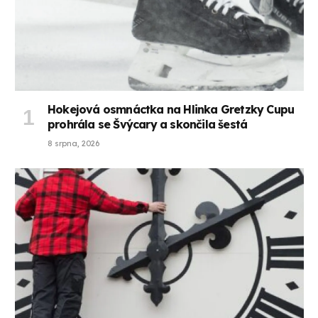
Hokejová osmnáctka na Hlinka Gretzky Cupu
prohrála se Švýcary a skončila šestá
8 srpna, 2026