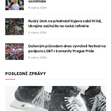
osmifinále
8 srpna, 2026
Ruský útok na předměstí Kyjeva zabil tři lidi,
Ukrajina zaútočila na ruské rafinérie
8 srpna, 2026
Duhovým průvodem dnes vyvrcholí festival na
podporu LGBT+ komunity Prague Pride
8 srpna, 2026
POSLEDNÍ ZPRÁVY