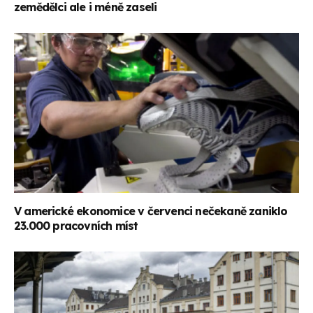
zemědělci ale i méně zaseli
V americké ekonomice v červenci nečekaně zaniklo
23.000 pracovních míst