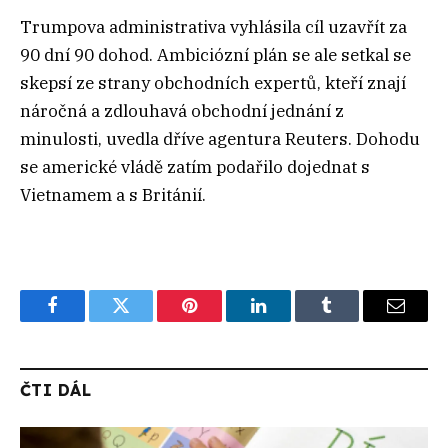
Trumpova administrativa vyhlásila cíl uzavřít za
90 dní 90 dohod. Ambiciózní plán se ale setkal se
skepsí ze strany obchodních expertů, kteří znají
náročná a zdlouhavá obchodní jednání z
minulosti, uvedla dříve agentura Reuters. Dohodu
se americké vládě zatím podařilo dojednat s
Vietnamem a s Británií.
Facebook
Twitter
Pinterest
LinkedIn
Tumblr
Email
ČTI DÁL