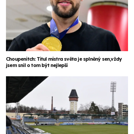
Choupenitch: Titul mistra světa je splněný sen,vždy
jsem snil o tom být nejlepší