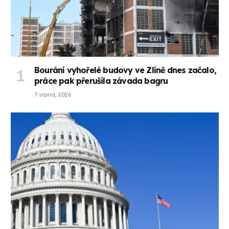
Bourání vyhořelé budovy ve Zlíně dnes začalo,
práce pak přerušila závada bagru
7 srpna, 2026