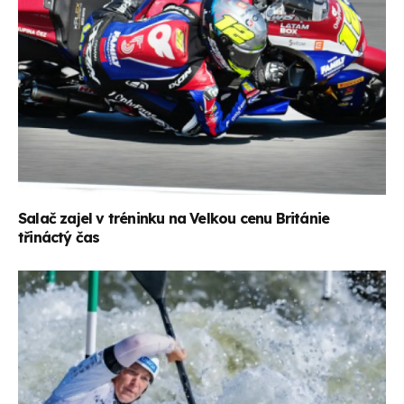
Salač zajel v tréninku na Velkou cenu Británie
třináctý čas