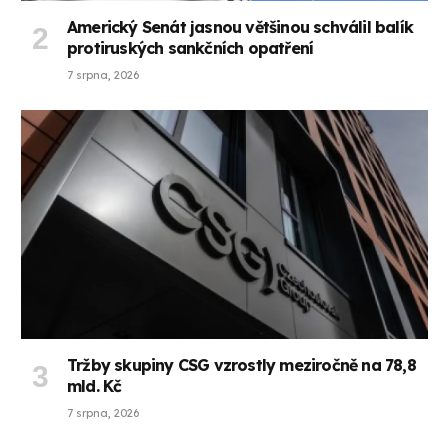
Americký Senát jasnou většinou schválil balík
protiruských sankčních opatření
7 srpna, 2026
Tržby skupiny CSG vzrostly meziročně na 78,8
mld. Kč
7 srpna, 2026