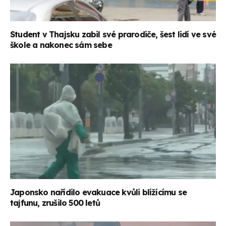
Student v Thajsku zabil své prarodiče, šest lidí ve své
škole a nakonec sám sebe
Japonsko nařídilo evakuace kvůli blížícímu se
tajfunu, zrušilo 500 letů