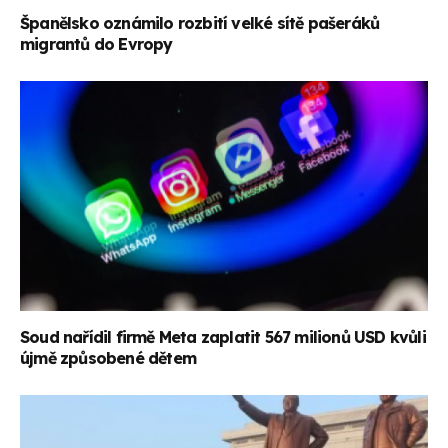
Španělsko oznámilo rozbití velké sítě pašeráků
migrantů do Evropy
Soud nařídil firmě Meta zaplatit 567 milionů USD kvůli
újmě způsobené dětem