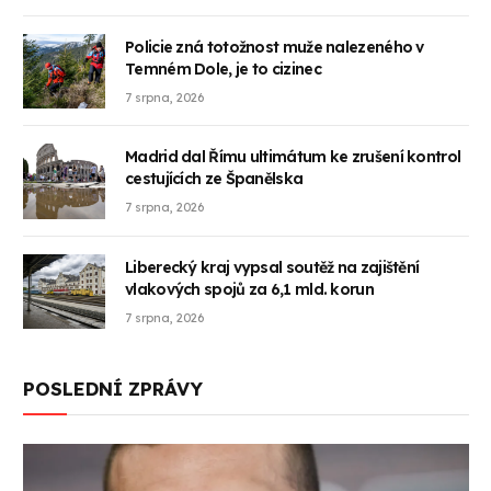
Policie zná totožnost muže nalezeného v
Temném Dole, je to cizinec
7 srpna, 2026
Madrid dal Římu ultimátum ke zrušení kontrol
cestujících ze Španělska
7 srpna, 2026
Liberecký kraj vypsal soutěž na zajištění
vlakových spojů za 6,1 mld. korun
7 srpna, 2026
POSLEDNÍ ZPRÁVY