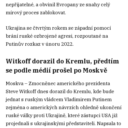
nepřijatelné, a obvinil Evropany ze snahy celý
mírový proces zablokovat.
Ukrajina se čtvrtým rokem se západní pomocí
brání ruské ozbrojené agresi, rozpoutané na
Putinův rozkaz v únoru 2022.
Witkoff dorazil do Kremlu, předtím
se podle médií prošel po Moskvě
Moskva – Zmocněnec amerického prezidenta
Steve Witkoff dnes dorazil do Kremlu, kde bude
jednat s ruským vládcem Vladimirem Putinem
zejména o amerických návrzích ohledně ukončení
ruské války proti Ukrajině, které zástupci USA již
projednali s ukrajinskými představiteli. Napsala to