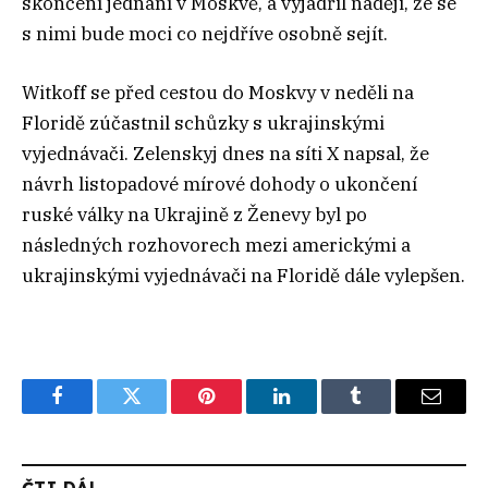
skončení jednání v Moskvě, a vyjádřil naději, že se
s nimi bude moci co nejdříve osobně sejít.
Witkoff se před cestou do Moskvy v neděli na
Floridě zúčastnil schůzky s ukrajinskými
vyjednávači. Zelenskyj dnes na síti X napsal, že
návrh listopadové mírové dohody o ukončení
ruské války na Ukrajině z Ženevy byl po
následných rozhovorech mezi americkými a
ukrajinskými vyjednávači na Floridě dále vylepšen.
Facebook
Twitter
Pinterest
LinkedIn
Tumblr
Email