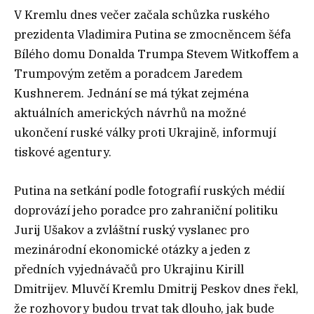
V Kremlu dnes večer začala schůzka ruského
prezidenta Vladimira Putina se zmocněncem šéfa
Bílého domu Donalda Trumpa Stevem Witkoffem a
Trumpovým zetěm a poradcem Jaredem
Kushnerem. Jednání se má týkat zejména
aktuálních amerických návrhů na možné
ukončení ruské války proti Ukrajině, informují
tiskové agentury.
Putina na setkání podle fotografií ruských médií
doprovází jeho poradce pro zahraniční politiku
Jurij Ušakov a zvláštní ruský vyslanec pro
mezinárodní ekonomické otázky a jeden z
předních vyjednávačů pro Ukrajinu Kirill
Dmitrijev. Mluvčí Kremlu Dmitrij Peskov dnes řekl,
že rozhovory budou trvat tak dlouho, jak bude