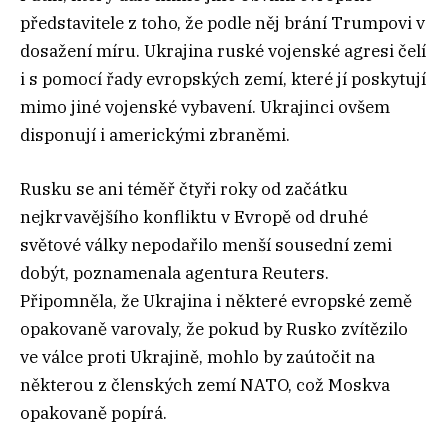
představitele z toho, že podle něj brání Trumpovi v
dosažení míru. Ukrajina ruské vojenské agresi čelí
i s pomocí řady evropských zemí, které jí poskytují
mimo jiné vojenské vybavení. Ukrajinci ovšem
disponují i americkými zbraněmi.
Rusku se ani téměř čtyři roky od začátku
nejkrvavějšího konfliktu v Evropě od druhé
světové války nepodařilo menší sousední zemi
dobýt, poznamenala agentura Reuters.
Připomněla, že Ukrajina i některé evropské země
opakovaně varovaly, že pokud by Rusko zvítězilo
ve válce proti Ukrajině, mohlo by zaútočit na
některou z členských zemí NATO, což Moskva
opakovaně popírá.