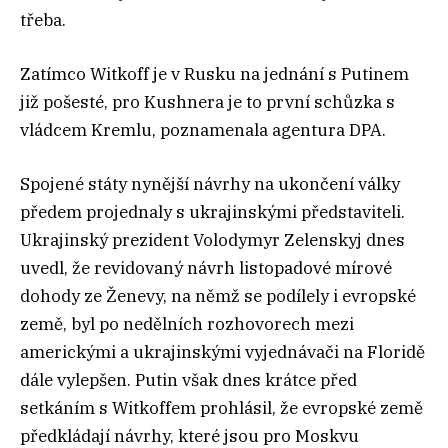
třeba.
Zatímco Witkoff je v Rusku na jednání s Putinem
již pošesté, pro Kushnera je to první schůzka s
vládcem Kremlu, poznamenala agentura DPA.
Spojené státy nynější návrhy na ukončení války
předem projednaly s ukrajinskými představiteli.
Ukrajinský prezident Volodymyr Zelenskyj dnes
uvedl, že revidovaný návrh listopadové mírové
dohody ze Ženevy, na němž se podílely i evropské
země, byl po nedělních rozhovorech mezi
americkými a ukrajinskými vyjednávači na Floridě
dále vylepšen. Putin však dnes krátce před
setkáním s Witkoffem prohlásil, že evropské země
předkládají návrhy, které jsou pro Moskvu