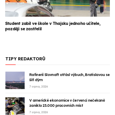
Student zabil ve škole v Thajsku jednoho učitele,
později se zastřelil
TIPY REDAKTORŮ
Rafinerií Slovnaft otřásl výbuch, Bratislavou se
šíří dým
7 srpna, 2026
V americké ekonomice v červenci nečekaně
zaniklo 23.000 pracovních míst
7 srpna, 2026