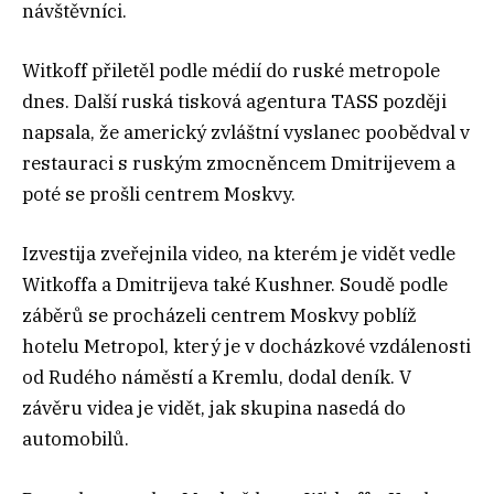
návštěvníci.
Witkoff přiletěl podle médií do ruské metropole
dnes. Další ruská tisková agentura TASS později
napsala, že americký zvláštní vyslanec poobědval v
restauraci s ruským zmocněncem Dmitrijevem a
poté se prošli centrem Moskvy.
Izvestija zveřejnila video, na kterém je vidět vedle
Witkoffa a Dmitrijeva také Kushner. Soudě podle
záběrů se procházeli centrem Moskvy poblíž
hotelu Metropol, který je v docházkové vzdálenosti
od Rudého náměstí a Kremlu, dodal deník. V
závěru videa je vidět, jak skupina nasedá do
automobilů.