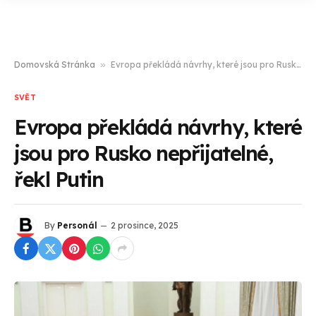
Domovská Stránka
»
Evropa překládá návrhy, které jsou pro Rusko nepřijatelné, řekl Putin
SVĚT
Evropa překládá návrhy, které
jsou pro Rusko nepřijatelné,
řekl Putin
By
Personál
2 prosince, 2025