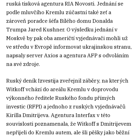
ruská tisková agentura RIA Novosti. Jednání se
podle mluvčího Kremlu zúčastní také zeť a
zároveň poradce šéfa Bílého domu Donalda
Trumpa Jared Kushner. O výsledku jednání v
Moskvě by pak oba američtí vyjednávači mohli už
ve středu v Evropě informovat ukrajinskou stranu,
napsaly server Axios a agentura AFP s odvoláním
na své zdroje.
Ruský deník Izvestija zveřejnil záběry, na kterých
Witkoff vchází do areálu Kremlu v doprovodu
výkonného ředitele Ruského fondu přímých
investic (RFPI) a jednoho z ruských vyjednávačů
Kirilla Dmitrijeva. Agentura Interfax v této
souvislosti poznamenala, že Witkoff s Dmitrijevem
nepřijeli do Kremlu autem, ale šli pěšky jako běžní