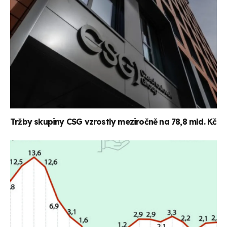
Tržby skupiny CSG vzrostly meziročně na 78,8 mld. Kč