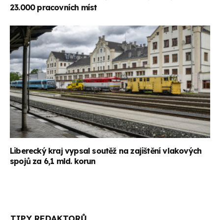
23.000 pracovních míst
Liberecký kraj vypsal soutěž na zajištění vlakových
spojů za 6,1 mld. korun
TIPY REDAKTORŮ