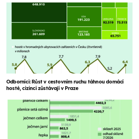
Odborníci: Růst v cestovním ruchu táhnou domácí
hosté, cizinci zůstávají v Praze