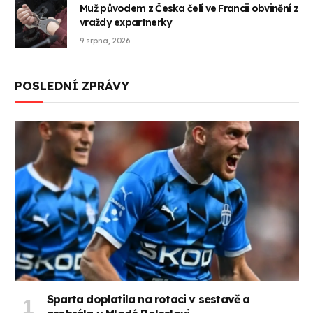
Muž původem z Česka čelí ve Francii obvinění z
vraždy expartnerky
9 srpna, 2026
POSLEDNÍ ZPRÁVY
Sparta doplatila na rotaci v sestavě a