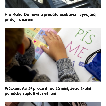
Hra Mafia: Domovina předčila očekávání vývojářů,
přidají rozšíření
Průzkum: Asi 57 procent rodičů míní, že za školní
pomůcky zaplatí víc než loni