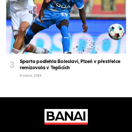
Sparta podlehla Boleslavi, Plzeň v přestřelce
remizovala v Teplicích
8 srpna, 2026