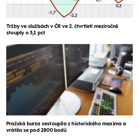
Tržby ve službách v ČR ve 2. čtvrtletí meziročně
stouply o 3,1 pct
Pražská burza sestoupila z historického maxima a
vrátila se pod 2800 bodů