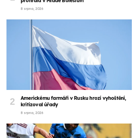
prohrála v Mladé Boleslavi
8 srpna, 2026
Americkému farmáři v Rusku hrozí vyhoštění,
kritizoval úřady
8 srpna, 2026