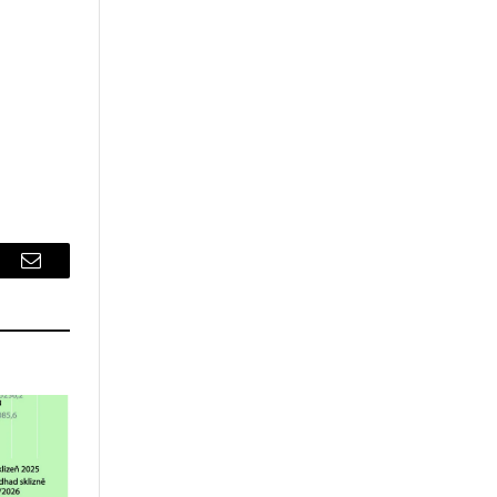
r
Email