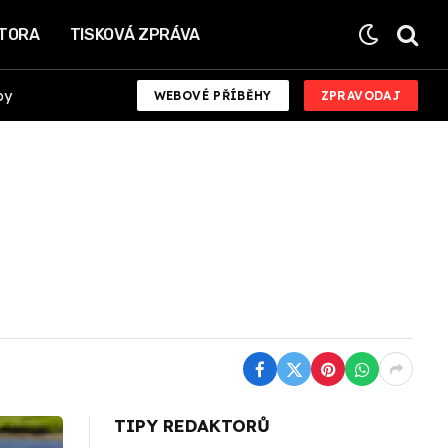
KTORA
TISKOVÁ ZPRÁVA
by
WEBOVÉ PŘÍBĚHY
ZPRAVODAJ
TIPY REDAKTORŮ