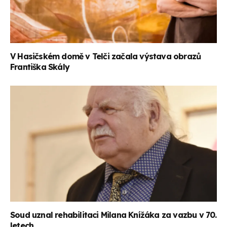
V Hasičském domě v Telči začala výstava obrazů
Františka Skály
Soud uznal rehabilitaci Milana Knížáka za vazbu v 70.
letech