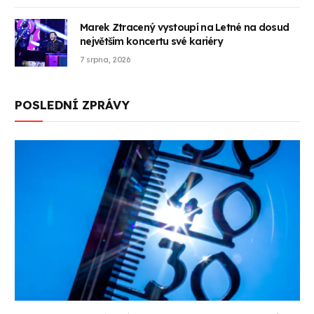
Marek Ztracený vystoupí na Letné na dosud
největším koncertu své kariéry
7 srpna, 2026
POSLEDNÍ ZPRÁVY