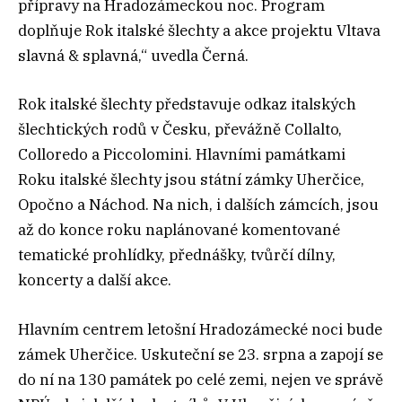
přípravy na Hradozámeckou noc. Program
doplňuje Rok italské šlechty a akce projektu Vltava
slavná & splavná,“ uvedla Černá.
Rok italské šlechty představuje odkaz italských
šlechtických rodů v Česku, převážně Collalto,
Colloredo a Piccolomini. Hlavními památkami
Roku italské šlechty jsou státní zámky Uherčice,
Opočno a Náchod. Na nich, i dalších zámcích, jsou
až do konce roku naplánované komentované
tematické prohlídky, přednášky, tvůrčí dílny,
koncerty a další akce.
Hlavním centrem letošní Hradozámecké noci bude
zámek Uherčice. Uskuteční se 23. srpna a zapojí se
do ní na 130 památek po celé zemi, nejen ve správě