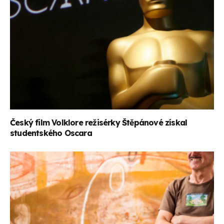
Český film Volklore režisérky Štěpánové získal
studentského Oscara