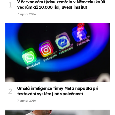
V červnovém týdnu zemřelo v Německu kvůli
vedrům až 10.000 lidí, uvedl institut
7 srpna, 2026
Umělá inteligence firmy Meta napadla při
testování systém jiné společnosti
7 srpna, 2026