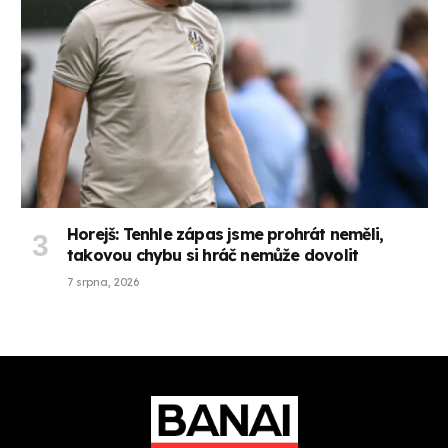
Horejš: Tenhle zápas jsme prohrát neměli,
takovou chybu si hráč nemůže dovolit
7 srpna, 2026