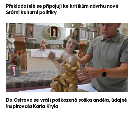
Překladatelé se připojují ke kritikům návrhu nové
Státní kulturní politiky
Do Ostrova se vrátí poškozená soška anděla, údajně
inspirovala Karla Kryla