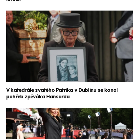
V katedrále svatého Patrika v Dublinu se konal
pohřeb zpěváka Hansarda