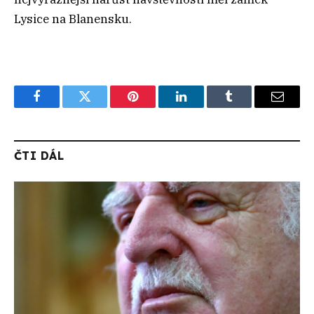
Lysice na Blanensku.
Facebook
Twitter
Pinterest
LinkedIn
Tumblr
Email
ČTI DÁL