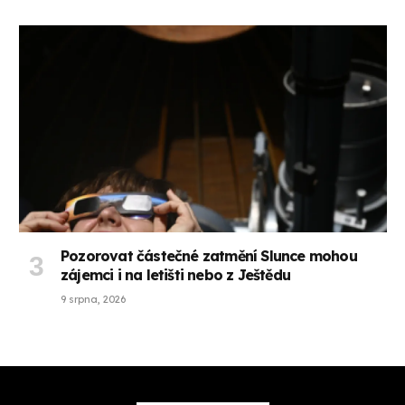
Pozorovat částečné zatmění Slunce mohou
zájemci i na letišti nebo z Ještědu
9 srpna, 2026