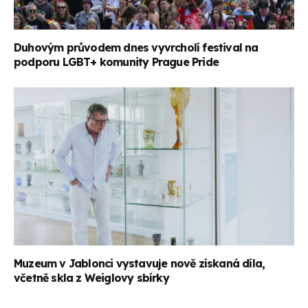
Duhovým průvodem dnes vyvrcholí festival na
podporu LGBT+ komunity Prague Pride
Muzeum v Jablonci vystavuje nově získaná díla,
včetně skla z Weiglovy sbírky