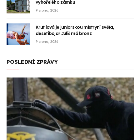
vyhořelého zámku
9 srpna, 2026
Krutilová je juniorskou mistryní světa,
desetibojař Juliš má bronz
9 srpna, 2026
POSLEDNÍ ZPRÁVY