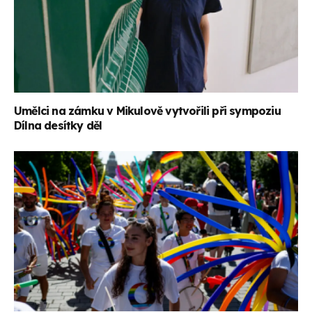
Umělci na zámku v Mikulově vytvořili při sympoziu
Dílna desítky děl