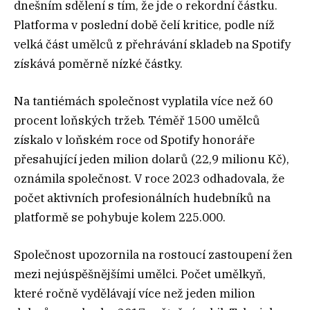
dnešním sdělení s tím, že jde o rekordní částku.
Platforma v poslední době čelí kritice, podle níž
velká část umělců z přehrávání skladeb na Spotify
získává poměrně nízké částky.
Na tantiémách společnost vyplatila více než 60
procent loňských tržeb. Téměř 1500 umělců
získalo v loňském roce od Spotify honoráře
přesahující jeden milion dolarů (22,9 milionu Kč),
oznámila společnost. V roce 2023 odhadovala, že
počet aktivních profesionálních hudebníků na
platformě se pohybuje kolem 225.000.
Společnost upozornila na rostoucí zastoupení žen
mezi nejúspěšnějšími umělci. Počet umělkyň,
které ročně vydělávají více než jeden milion