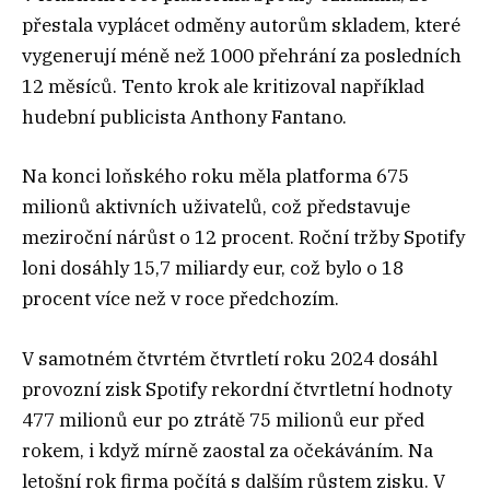
přestala vyplácet odměny autorům skladem, které
vygenerují méně než 1000 přehrání za posledních
12 měsíců. Tento krok ale kritizoval například
hudební publicista Anthony Fantano.
Na konci loňského roku měla platforma 675
milionů aktivních uživatelů, což představuje
meziroční nárůst o 12 procent. Roční tržby Spotify
loni dosáhly 15,7 miliardy eur, což bylo o 18
procent více než v roce předchozím.
V samotném čtvrtém čtvrtletí roku 2024 dosáhl
provozní zisk Spotify rekordní čtvrtletní hodnoty
477 milionů eur po ztrátě 75 milionů eur před
rokem, i když mírně zaostal za očekáváním. Na
letošní rok firma počítá s dalším růstem zisku. V