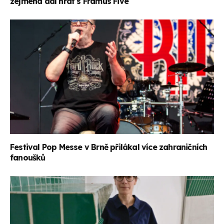
zejména dál hrát s Framus Five
Festival Pop Messe v Brně přilákal více zahraničních
fanoušků