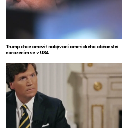
Trump chce omezit nabývaní amerického občanství
narozením se v USA