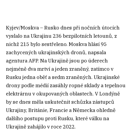
Kyjev/Moskva – Rusko dnes při nočních útocích
vyslalo na Ukrajinu 236 bezpilotních letounů, z
nichž 215 bylo sestřeleno. Moskva hlásí 95
zachycených ukrajinských dronů, napsala
agentura AFP. Na Ukrajině jsou po úderech
nejméně dva mrtví a jeden zraněný, zatímco v
Rusku jedna oběť a sedm zraněných. Ukrajinské
drony podle médií zasáhly ropné sklady a tepelnou
elektrárnu v okupovaných oblastech. V Londýně
by se dnes měla uskutečnit schůzka zástupců
Ukrajiny, Británie, Francie a Německa ohledně
dalšího postupu proti Rusku, které válku na
Ukrajině zahájilo v roce 2022.