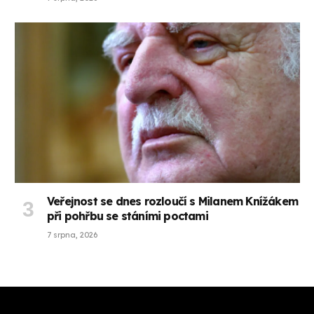
Veřejnost se dnes rozloučí s Milanem Knížákem
při pohřbu se stáními poctami
7 srpna, 2026