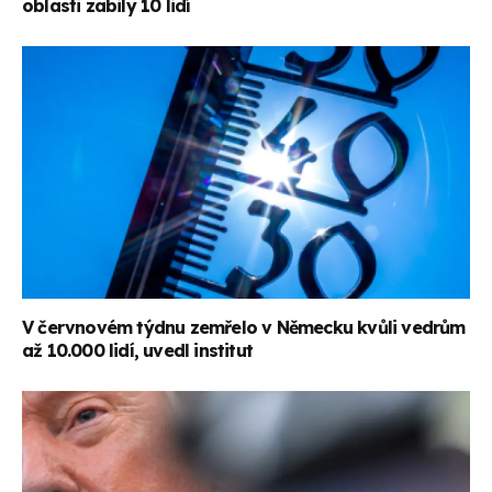
oblasti zabily 10 lidí
V červnovém týdnu zemřelo v Německu kvůli vedrům
až 10.000 lidí, uvedl institut