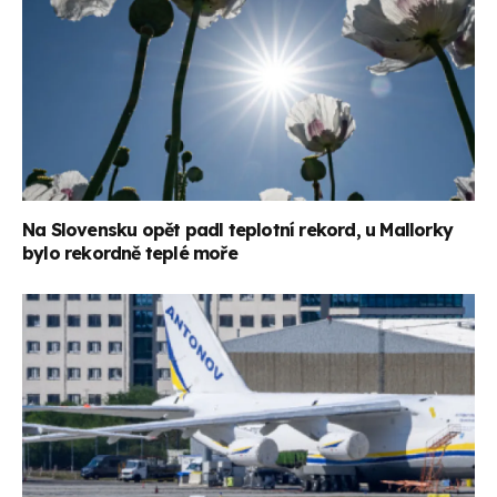
Na Slovensku opět padl teplotní rekord, u Mallorky
bylo rekordně teplé moře