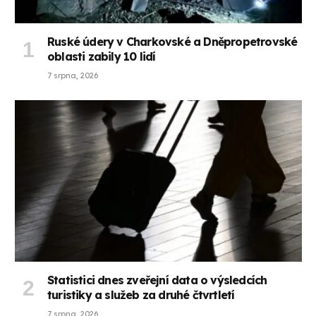
Ruské údery v Charkovské a Dněpropetrovské
oblasti zabily 10 lidí
7 srpna, 2026
Statistici dnes zveřejní data o výsledcích
turistiky a služeb za druhé čtvrtletí
7 srpna, 2026