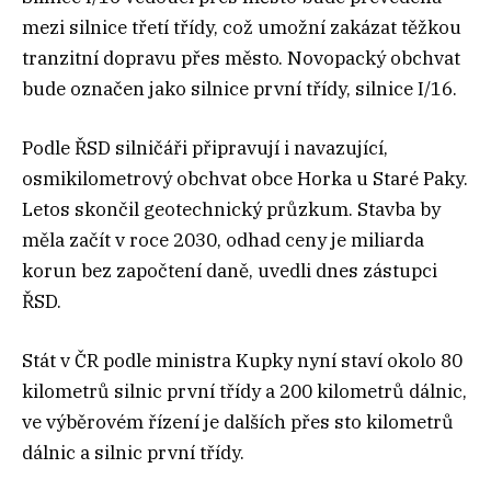
mezi silnice třetí třídy, což umožní zakázat těžkou
tranzitní dopravu přes město. Novopacký obchvat
bude označen jako silnice první třídy, silnice I/16.
Podle ŘSD silničáři připravují i navazující,
osmikilometrový obchvat obce Horka u Staré Paky.
Letos skončil geotechnický průzkum. Stavba by
měla začít v roce 2030, odhad ceny je miliarda
korun bez započtení daně, uvedli dnes zástupci
ŘSD.
Stát v ČR podle ministra Kupky nyní staví okolo 80
kilometrů silnic první třídy a 200 kilometrů dálnic,
ve výběrovém řízení je dalších přes sto kilometrů
dálnic a silnic první třídy.