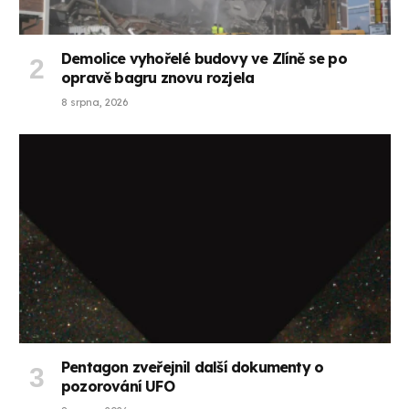
Demolice vyhořelé budovy ve Zlíně se po
opravě bagru znovu rozjela
8 srpna, 2026
Pentagon zveřejnil další dokumenty o
pozorování UFO