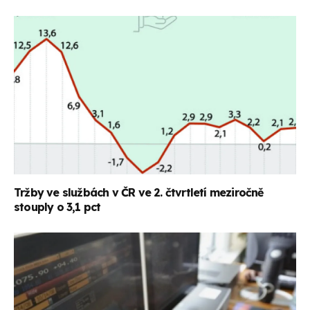
Tržby ve službách v ČR ve 2. čtvrtletí meziročně
stouply o 3,1 pct