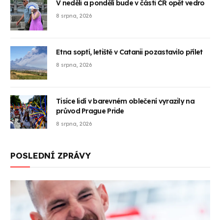
V neděli a pondělí bude v části ČR opět vedro
8 srpna, 2026
Etna soptí, letiště v Catanii pozastavilo přílet
8 srpna, 2026
Tisíce lidí v barevném oblečení vyrazily na
průvod Prague Pride
8 srpna, 2026
POSLEDNÍ ZPRÁVY