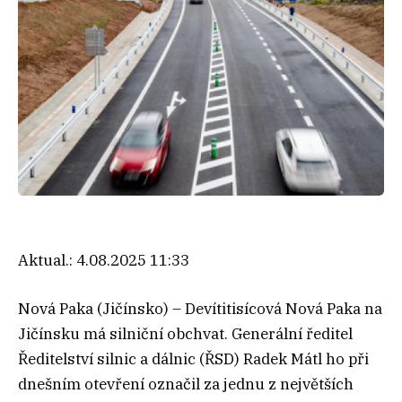
Aktual.:
4.08.2025 11:33
Nová Paka (Jičínsko) – Devítitisícová Nová Paka na
Jičínsku má silniční obchvat. Generální ředitel
Ředitelství silnic a dálnic (ŘSD) Radek Mátl ho při
dnešním otevření označil za jednu z největších