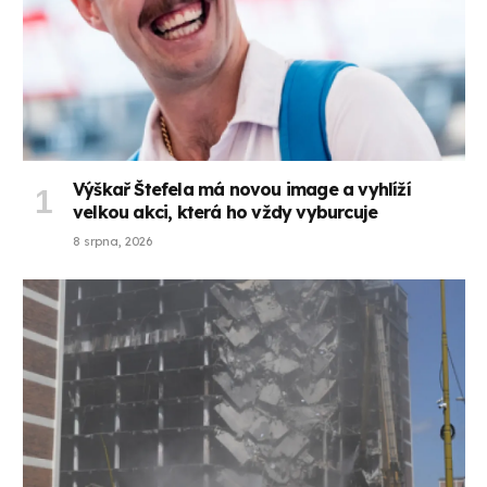
Výškař Štefela má novou image a vyhlíží
velkou akci, která ho vždy vyburcuje
8 srpna, 2026