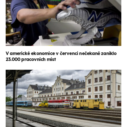
V americké ekonomice v červenci nečekaně zaniklo
23.000 pracovních míst