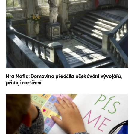
Hra Mafia: Domovina předčila očekávání vývojářů,
přidají rozšíření