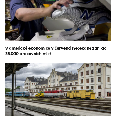
V americké ekonomice v červenci nečekaně zaniklo
23.000 pracovních míst