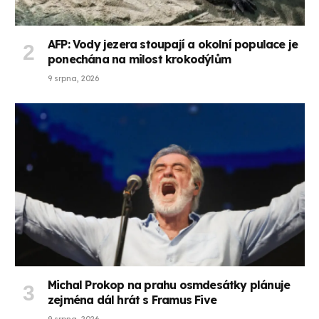
AFP: Vody jezera stoupají a okolní populace je
ponechána na milost krokodýlům
9 srpna, 2026
Michal Prokop na prahu osmdesátky plánuje
zejména dál hrát s Framus Five