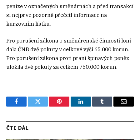
peníze v označených směnárnách a před transakcí
si nejprve pozorně přečetl informace na
kurzovním lístku.
Pro porušení zákona o směnárenské činnosti loni
dala ČNB dvě pokuty v celkové výši 65.000 korun.
Pro porušení zákona proti praní špinavých peněz
uložila dvě pokuty za celkem 750.000 korun.
Facebook
Twitter
Pinterest
LinkedIn
Tumblr
Email
ČTI DÁL