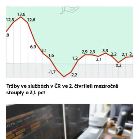
Tržby ve službách v ČR ve 2. čtvrtletí meziročně
stouply o 3,1 pct