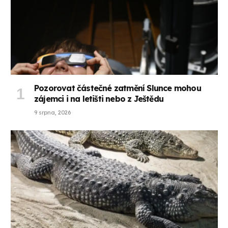
Pozorovat částečné zatmění Slunce mohou
zájemci i na letišti nebo z Ještědu
9 srpna, 2026