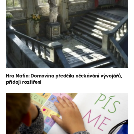
Hra Mafia: Domovina předčila očekávání vývojářů,
přidají rozšíření