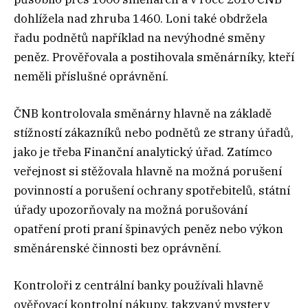
dohlížela nad zhruba 1460. Loni také obdržela
řadu podnětů například na nevýhodné směny
peněz. Prověřovala a postihovala směnárníky, kteří
neměli příslušné oprávnění.
ČNB kontrolovala směnárny hlavně na základě
stížností zákazníků nebo podnětů ze strany úřadů,
jako je třeba Finanční analytický úřad. Zatímco
veřejnost si stěžovala hlavně na možná porušení
povinností a porušení ochrany spotřebitelů, státní
úřady upozorňovaly na možná porušování
opatření proti praní špinavých peněz nebo výkon
směnárenské činnosti bez oprávnění.
Kontroloři z centrální banky používali hlavně
ověřovací kontrolní nákupy, takzvaný mystery