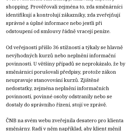
shopping. Prověřovali zejména to, zda směnárníci
identifikují a kontrolují zákazníky, zda zveřejňují
správné a úplné informace nebo jestli při
odstoupení od smlouvy řádně vracejí peníze.
Od veřejnosti přišlo 36 stížností a týkaly se hlavně
nevýhodných kurzů nebo neplnění informační
povinnosti. U většiny případů se neprokázalo, že by
směnárnicí porušovali předpisy, protože zákon
neupravuje stanovování kurzů. Zjištěné
nedostatky, zejména neplnění informačních
povinností, povinné osoby odstranily nebo se
dostaly do správního řízení, stojí ve zprávě.
ČNB na svém webu zveřejnila desatero pro klienta
směnárny. Radí v něm například, aby klient měnil