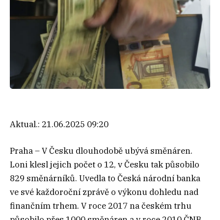
Aktual.:
21.06.2025 09:20
Praha – V Česku dlouhodobě ubývá směnáren.
Loni klesl jejich počet o 12, v Česku tak působilo
829 směnárníků. Uvedla to Česká národní banka
ve své každoroční zprávě o výkonu dohledu nad
finančním trhem. V roce 2017 na českém trhu
působilo přes 1000 směnáren a v roce 2010 ČNB