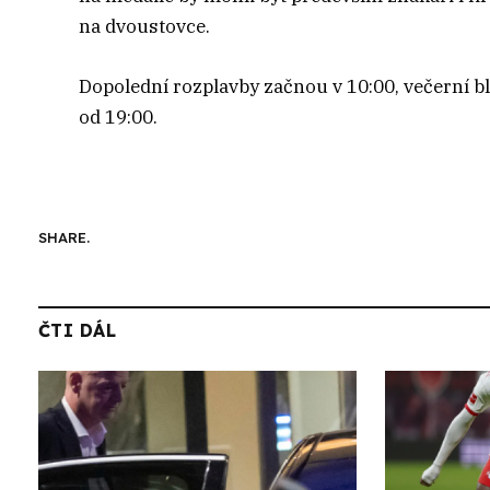
na dvoustovce.
Dopolední rozplavby začnou v 10:00, večerní b
od 19:00.
SHARE.
ČTI DÁL