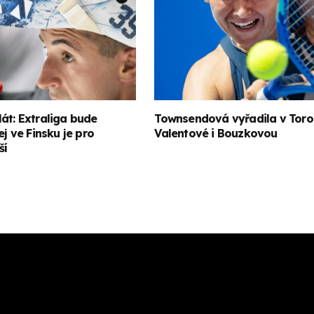
át: Extraliga bude
Townsendová vyřadila v Toro
ej ve Finsku je pro
Valentové i Bouzkovou
ší