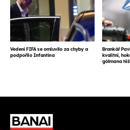
Vedení FIFA se omluvilo za chyby a
Brankář Pavl
podpořilo Infantina
kvalitní, hok
gólmana těž