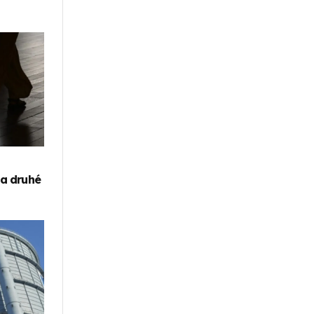
za druhé