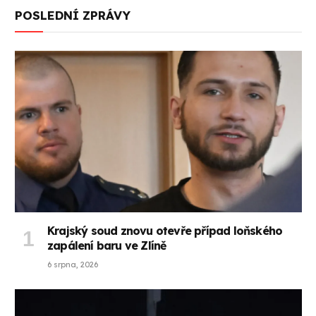
POSLEDNÍ ZPRÁVY
Krajský soud znovu otevře případ loňského
zapálení baru ve Zlíně
6 srpna, 2026