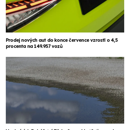
Prodej nových aut do konce července vzrostl o 4,5
procenta na 149.957 vozů