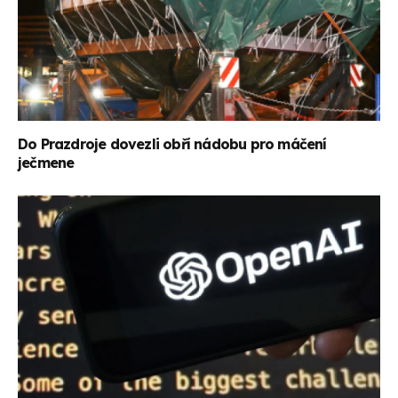
Do Prazdroje dovezli obří nádobu pro máčení
ječmene