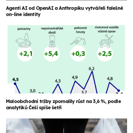
Agenti AI od OpenAI a Anthropiku vytvářeli falešné
on-line identity
Maloobchodní tržby zpomalily růst na 3,6 %, podle
analytiků Češi spíše šetří