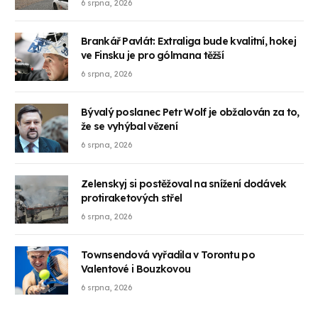
6 srpna, 2026
Brankář Pavlát: Extraliga bude kvalitní, hokej
ve Finsku je pro gólmana těžší
6 srpna, 2026
Bývalý poslanec Petr Wolf je obžalován za to,
že se vyhýbal vězení
6 srpna, 2026
Zelenskyj si postěžoval na snížení dodávek
protiraketových střel
6 srpna, 2026
Townsendová vyřadila v Torontu po
Valentové i Bouzkovou
6 srpna, 2026