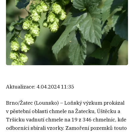
Aktualizace:
4.04.2024 11:35
Brno/Žatec (Lounsko) – Loňský výzkum prokázal
v pěstební oblasti chmele na Žatecku, Úštěcku a
Tršicku vadnutí chmele na 19 z 346 chmelnic, kde
odborníci sbírali vzorky. Zamoření pozemků touto