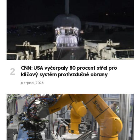
CNN: USA vyčerpaly 80 procent střel pro
klíčový systém protivzdušné obrany
6 srpna, 2026