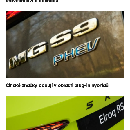
stavebnictví a obchodu
Čínské značky bodují v oblasti plug-in hybridů