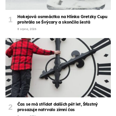
Hokejová osmnáctka na Hlinka Gretzky Cupu
prohrála se Švýcary a skončila šestá
8 srpna, 2026
Čas se má střídat dalších pět let, Šťastný
prosazuje natrvalo zimní čas