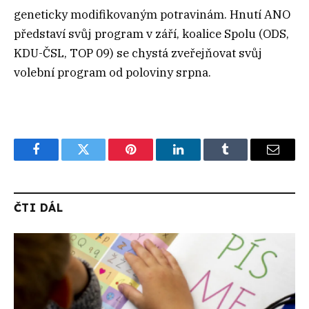
geneticky modifikovaným potravinám. Hnutí ANO
představí svůj program v září, koalice Spolu (ODS,
KDU-ČSL, TOP 09) se chystá zveřejňovat svůj
volební program od poloviny srpna.
Facebook
Twitter
Pinterest
LinkedIn
Tumblr
Email
ČTI DÁL