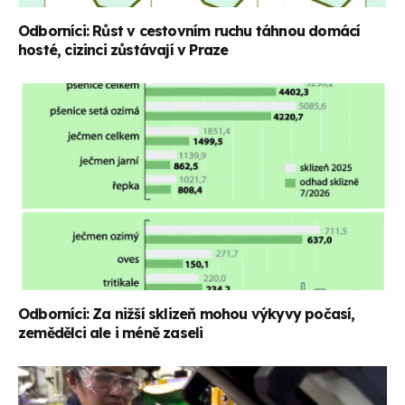
Odborníci: Růst v cestovním ruchu táhnou domácí
hosté, cizinci zůstávají v Praze
Odborníci: Za nižší sklizeň mohou výkyvy počasí,
zemědělci ale i méně zaseli