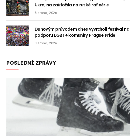
Ukrajina zaútočila na ruské rafinérie
8 srpna, 2026
Duhovým průvodem dnes vyvrcholí festival na
podporu LGBT+ komunity Prague Pride
8 srpna, 2026
POSLEDNÍ ZPRÁVY