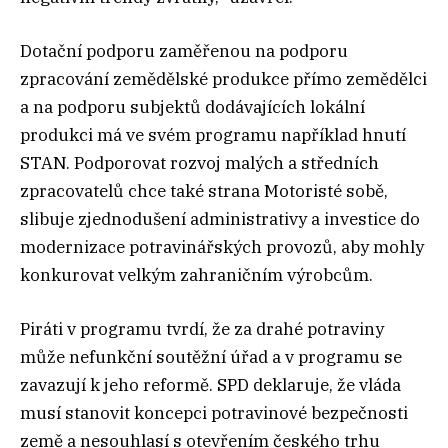
Dotační podporu zaměřenou na podporu
zpracování zemědělské produkce přímo zemědělci
a na podporu subjektů dodávajících lokální
produkci má ve svém programu například hnutí
STAN. Podporovat rozvoj malých a středních
zpracovatelů chce také strana Motoristé sobě,
slibuje zjednodušení administrativy a investice do
modernizace potravinářských provozů, aby mohly
konkurovat velkým zahraničním výrobcům.
Piráti v programu tvrdí, že za drahé potraviny
může nefunkční soutěžní úřad a v programu se
zavazují k jeho reformě. SPD deklaruje, že vláda
musí stanovit koncepci potravinové bezpečnosti
země a nesouhlasí s otevřením českého trhu