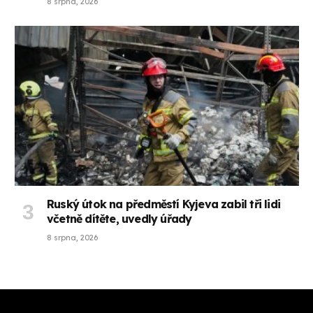
8 srpna, 2026
Ruský útok na předměstí Kyjeva zabil tři lidi
včetně dítěte, uvedly úřady
8 srpna, 2026