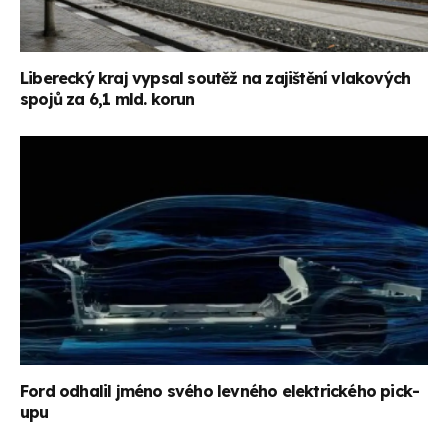
Liberecký kraj vypsal soutěž na zajištění vlakových
spojů za 6,1 mld. korun
Ford odhalil jméno svého levného elektrického pick-
upu