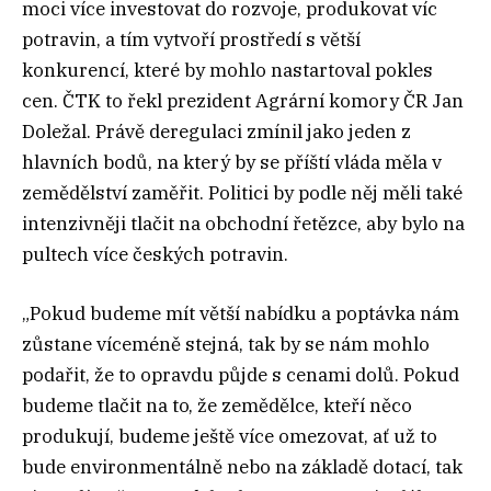
moci více investovat do rozvoje, produkovat víc
potravin, a tím vytvoří prostředí s větší
konkurencí, které by mohlo nastartoval pokles
cen. ČTK to řekl prezident Agrární komory ČR Jan
Doležal. Právě deregulaci zmínil jako jeden z
hlavních bodů, na který by se příští vláda měla v
zemědělství zaměřit. Politici by podle něj měli také
intenzivněji tlačit na obchodní řetězce, aby bylo na
pultech více českých potravin.
„Pokud budeme mít větší nabídku a poptávka nám
zůstane víceméně stejná, tak by se nám mohlo
podařit, že to opravdu půjde s cenami dolů. Pokud
budeme tlačit na to, že zemědělce, kteří něco
produkují, budeme ještě více omezovat, ať už to
bude environmentálně nebo na základě dotací, tak