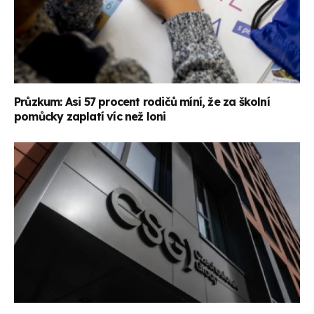
Průzkum: Asi 57 procent rodičů míní, že za školní
pomůcky zaplatí víc než loni