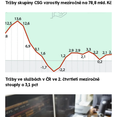
Tržby skupiny CSG vzrostly meziročně na 78,8 mld. Kč
Tržby ve službách v ČR ve 2. čtvrtletí meziročně
stouply o 3,1 pct